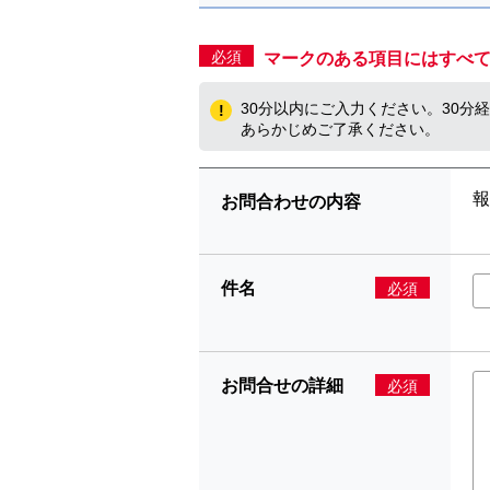
必須
マークのある項目にはすべ
30分以内にご入力ください。30
あらかじめご了承ください。
報
お問合わせの内容
件名
必須
お問合せの詳細
必須