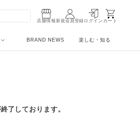
店舗情報
新規会員登録
ログイン
カート
BRAND NEWS
楽しむ・知る
が終了しております。