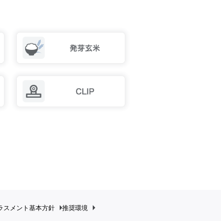
ラスメント
基本方針
推奨環境