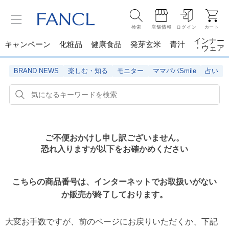
検索
店舗情報
ログイン
カート
インナー
キャンペーン
化粧品
健康食品
発芽玄米
青汁
・ウェア
BRAND NEWS
楽しむ・知る
モニター
ママパパSmile
占い
ご不便おかけし申し訳ございません。
恐れ入りますが以下をお確かめください
こちらの商品番号は、インターネットでお取扱いがない
か販売が終了しております。
大変お手数ですが、前のページにお戻りいただくか、
下記