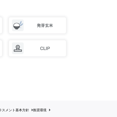
ラスメント
基本方針
推奨環境