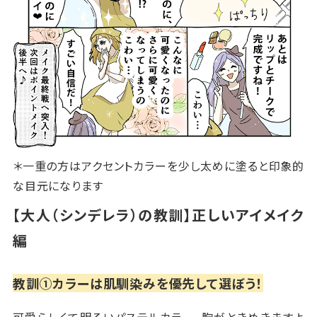
＊一重の方はアクセントカラーを少し太めに塗ると印象的
な目元になります
【大人（シンデレラ）の教訓】正しいアイメイク
編
教訓①カラーは肌馴染みを優先して選ぼう！