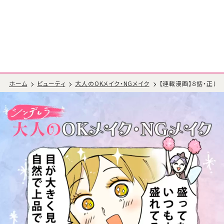
ホーム
ビューティ
大人のOKメイク・NGメイク
【連載漫画】８話・正し