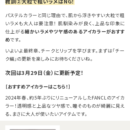
教訓②大粒で粗いラメはNG！
パステルカラーと同じ理由で、肌から浮きやすい大粒で粗
いラメも大人は要注意！ 肌馴染みが良く、上品な印象に
仕上がる
細かいラメやツヤ感のあるアイカラーがおすす
め
です。
いよいよ最終章、チークとリップを学びます。まずは「チー
ク編」の更新を楽しみにお待ちくださいね。
次回は3月29日（金）に更新予定！
［おすすめアイカラーはこちら！］
2024年春、約5年ぶりにリニューアルしたFANCLのアイカ
ラー！透明感と上品なツヤ感で、瞳そのものが綺麗に見え
る、まさに大人が使いたいアイテムです。