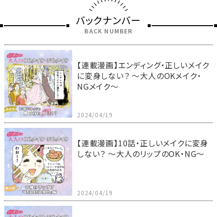
バックナンバー
BACK NUMBER
【連載漫画】エンディング・正しいメイク
に変身しない？ ～大人のOKメイク・
NGメイク～
2024/04/19
【連載漫画】10話・正しいメイクに変身
しない？ ～大人のリップのOK・NG～
2024/04/19