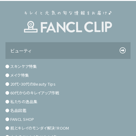
ビューティ
スキンケア特集
メイク特集
20代・30代のBeauty Tips
60代からのキレイアップ作戦
私たちの逸品集
名品図鑑
FANCL SHOP
肌とキレイのモンダイ解決！ROOM