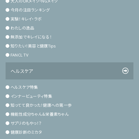
大人のOKメイク・NGメイク
今月の注目ランキング
実験！キレイ・ラボ
わたしの逸品
無添加でキレイになる！
知りたい！美容と健康Tips
FANCL TV
ヘルスケア
ヘルスケア特集
インナービューティ特集
知ってて良かった！健康への第一歩
機能性成分ちゃん＆栄養素ちゃん
サプリのもやっ！？
健康診断のミカタ