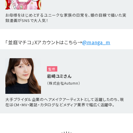
お母様をはじめとするユニークな家族の日常を、娘の目線で描いた実
録漫画がSNSで大人気！
「
並庭マチコ
」Xアカウントはこちら→
@manga_m
監修
岩崎ユミさん
（株式会社Autumn）
大手ブライダル企業のヘアメイクアーティストとして活躍したのち、現
在はCM・MV・雑誌・カタログなどメディア業界で幅広く活躍中。