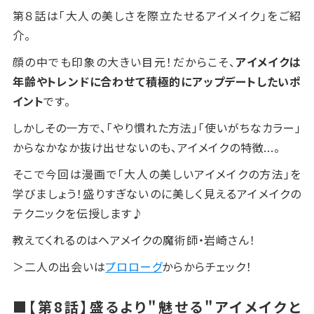
第８話は「大人の美しさを際立たせるアイメイク」をご紹
介。
顔の中でも印象の大きい目元！だからこそ、
アイメイクは
年齢やトレンドに合わせて積極的にアップデートしたいポ
イント
です。
しかしその一方で、「やり慣れた方法」「使いがちなカラー」
からなかなか抜け出せないのも、アイメイクの特徴...。
そこで今回は漫画で「大人の美しいアイメイクの方法」を
学びましょう！盛りすぎないのに美しく見えるアイメイクの
テクニックを伝授します♪
教えてくれるのはヘアメイクの魔術師・岩崎さん！
＞二人の出会いは
プロローグ
からからチェック！
■【第8話】盛るより"魅せる"アイメイクと