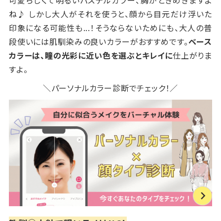
可愛らしくて明るいパステルカラー、胸がときめきますよ
ね♪ しかし大人がそれを使うと、顔から目元だけ浮いた
印象になる可能性も...！そうならないためにも、大人の普
段使いには肌馴染みの良いカラーがおすすめです。
ベース
カラーは、瞳の光彩に近い色を選ぶとキレイに
仕上がりま
すよ。
＼パーソナルカラー診断でチェック！／