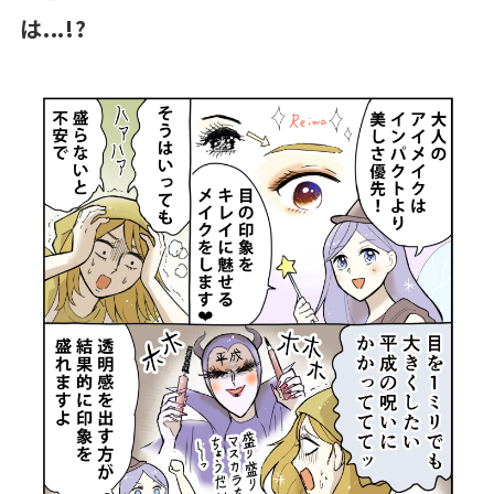
は...!?