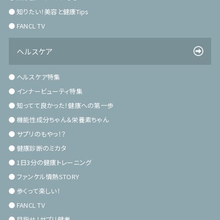
知りたい！美容と健康Tips
FANCL TV
ヘルスケア
ヘルスケア特集
インナービューティ特集
知ってて良かった！健康への第一歩
機能性成分ちゃん＆栄養素ちゃん
サプリのもやっ！？
健康診断のミカタ
1日3分の健康トレーニング
ファンケル情熱STORY
歩くって楽しい！
FANCL TV
目指せ！サプリ健者