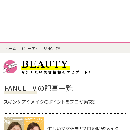
ホーム
ビューティ
FANCL TV
BEAUTY
今知りたい美容情報をナビゲート！
FANCL TV
の記事一覧
スキンケアやメイクのポイントをプロが解説！
忙しいママ必見！プロの時短メイク