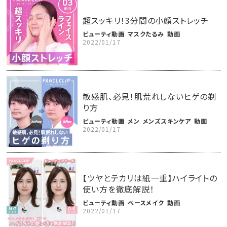
超スッキリ！3分間の小顔ストレッチ
ビューティ動画
マスクたるみ
動画
2022/01/17
敏感肌、必見！肌荒れしないヒゲの剃
り方
ビューティ動画
メン
メンズスキンケア
動画
2022/01/17
【ツヤとテカリは紙一重】ハイライトの
使い方を徹底解説！
ビューティ動画
ベースメイク
動画
2022/01/17