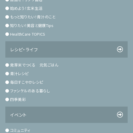
始めよう！玄米生活
もっと知りたい！青汁のこと
知りたい！美容と健康Tips
HealthCare TOPICS
レシピ・ライフ
発芽米でつくる 元気ごはん
青汁レシピ
毎日すこやかレシピ
ファンケルのある暮らし
四季美彩
イベント
コミュニティ