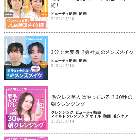
術！
ビューティ動画
動画
2022/04/28
3分で大変身!?会社員のメンズメイク
ビューティ動画
動画
2022/04/15
毛穴レス美人はやっている!? 30秒の
朝クレンジング
クレンジング
ビューティ動画
マイルドクレンジング オイル
動画
毛穴ケア
2022/03/14