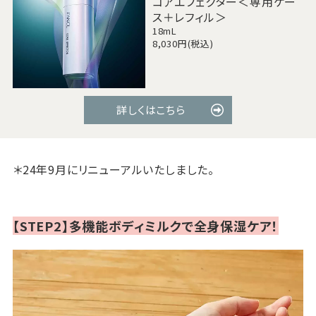
コアエフェクター＜専用ケー
ス＋レフィル＞
18mL
8,030円(税込)
詳しくはこちら
＊24年9月にリニューアルいたしました。
【STEP2】多機能ボディミルクで全身保湿ケア！