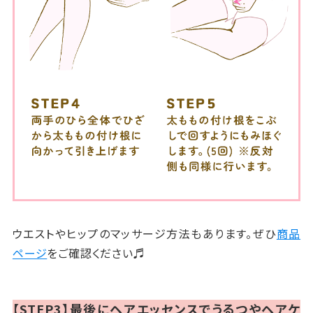
ウエストやヒップのマッサージ方法もあります。ぜひ
商品
ページ
をご確認ください♬
【STEP3】最後にヘアエッセンスでうるつやヘアケ