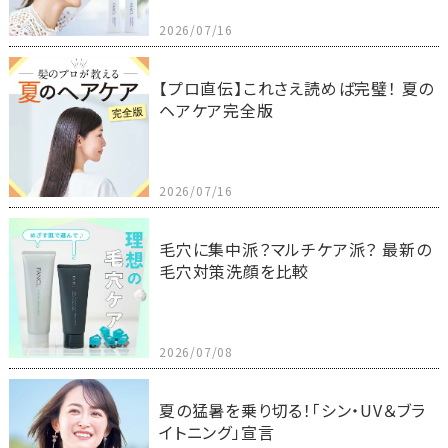
2026/07/16
【プロ直伝】これさえ読めば完璧！ 夏の
ヘアケア完全版
2026/07/16
毛穴に集中派？マルチケア派？ 最新の
毛穴対策洗顔を比較
2026/07/08
夏の猛暑を乗り切る！「シン・UV＆ブラ
イトニング」宣言