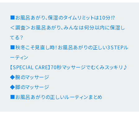
■お風呂あがり、保湿のタイムリミットは10分!?
＜調査＞お風呂あがり、みんなは何分以内に保湿し
てる？
■秋冬こそ見直し時！お風呂あがりの正しい3STEPル
ーティン
【SPECIAL CARE】70秒マッサージでむくみスッキリ♪
◆腕のマッサージ
◆脚のマッサージ
■お風呂あがりの正しいルーティンまとめ