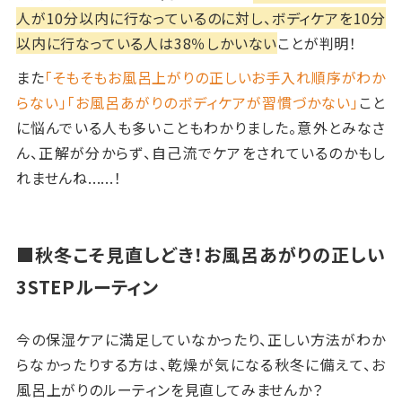
人が10分以内に行なっているのに対し、ボディケアを10分
以内に行なっている人は38％しかいない
ことが判明！
また
「そもそもお風呂上がりの正しいお手入れ順序がわか
らない」「お風呂あがりのボディケアが習慣づかない」
こと
に悩んでいる人も多いこともわかりました。意外とみなさ
ん、正解が分からず、自己流でケアをされているのかもし
れませんね......！
■秋冬こそ見直しどき！お風呂あがりの正しい
3STEP
ルーティン
今の保湿ケアに満足していなかったり、正しい方法がわか
らなかったりする方は、乾燥が気になる秋冬に備えて、お
風呂上がりのルーティンを見直してみませんか？