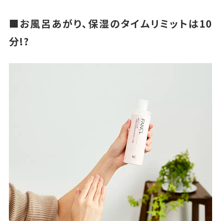
■お風呂あがり、保湿のタイムリミットは
10
分
!?