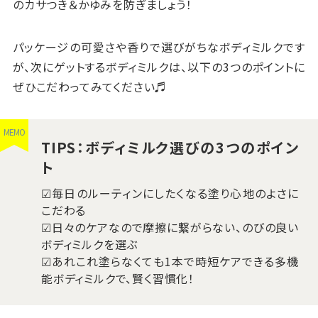
のカサつき＆かゆみを防ぎましょう！
パッケージの可愛さや香りで選びがちなボディミルクです
が、次にゲットするボディミルクは、以下の3つのポイントに
ぜひこだわってみてください♬
MEMO
TIPS：ボディミルク選びの3つのポイン
ト
☑毎日のルーティンにしたくなる塗り心地のよさに
こだわる
☑日々のケアなので摩擦に繋がらない、のびの良い
ボディミルクを選ぶ
☑あれこれ塗らなくても1本で時短ケアできる多機
能ボディミルクで、賢く習慣化！