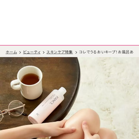
ホーム
ビューティ
スキンケア特集
コレでうるおいキープ！お風呂あが