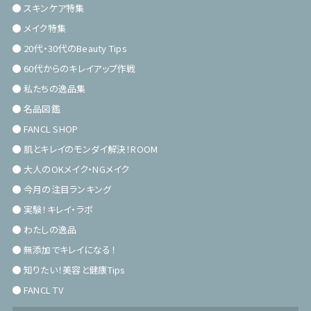
スキンケア特集
メイク特集
20代・30代のBeauty Tips
60代からのキレイアップ作戦
私たちの逸品集
名品図鑑
FANCL SHOP
肌とキレイのモンダイ解決！ROOM
大人のOKメイク・NGメイク
今月の注目ランキング
実験！キレイ・ラボ
わたしの逸品
無添加でキレイになる！
知りたい！美容と健康Tips
FANCL TV