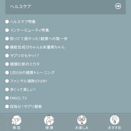
ヘルスケア
ヘルスケア特集
インナービューティ特集
知ってて良かった！健康への第一歩
機能性成分ちゃん＆栄養素ちゃん
サプリのもやっ！？
健康診断のミカタ
1日3分の健康トレーニング
ファンケル情熱STORY
歩くって楽しい！
FANCL TV
目指せ！サプリ健者
始めよう！玄米生活
もっと知りたい！青汁のこと
美容
健康
お楽しみ
おすすめ