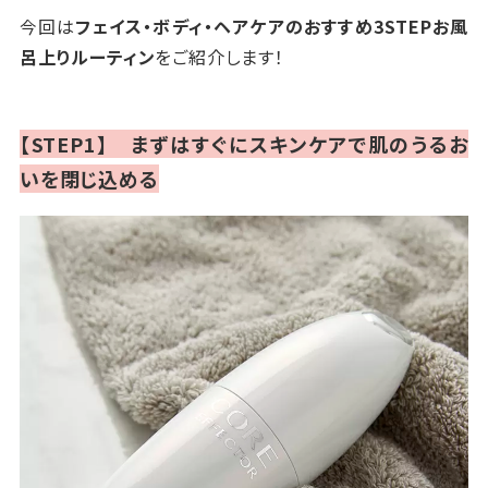
今回は
フェイス・ボディ・ヘアケアのおすすめ3STEPお風
呂上りルーティン
をご紹介します！
【STEP1】 まずはすぐにスキンケアで肌のうるお
いを閉じ込める