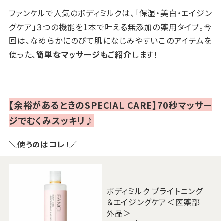
ファンケルで人気のボディミルクは、「保湿・美白・エイジン
グケア」３つの機能を1本で叶える無添加の薬用タイプ。今
回は、なめらかにのびて肌になじみやすいこのアイテムを
使った、
簡単なマッサージもご紹介
します！
【余裕があるときのSPECIAL CARE】70秒マッサー
ジでむくみスッキリ♪
＼使うのはコレ！／
ボディミルク ブライトニング
＆エイジングケア＜医薬部
外品＞