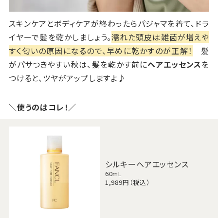
スキンケアとボディケアが終わったらパジャマを着て、ドラ
イヤーで髪を乾かしましょう。
濡れた頭皮は雑菌が増えや
すく匂いの原因になるので、早めに乾かすのが正解！
髪
がパサつきやすい秋は、髪を乾かす前に
ヘアエッセンス
を
つけると、ツヤがアップしますよ♪
＼使うのはコレ！／
シルキーヘアエッセンス
60mL
1,989円（税込）