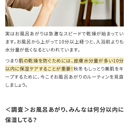
実はお風呂あがりは急激なスピードで乾燥が始まってい
ます。お風呂から上がって
10
分以上経つと、入浴前よりも
水分量が低くなるといわれています。
つまり
肌の乾燥を防ぐためには、皮膚水分量が多い10分
以内に保湿ケアすることが重要！
秋冬もしっとり美肌をキ
ープするために、今こそお風呂あがりのルーティンを見直
しましょう。
＜調査＞お風呂あがり、みんなは何分以内に
保湿してる？