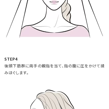
STEP4
後頭下筋群に両手の親指を当て、指の腹に圧をかけて揉
みほぐします。