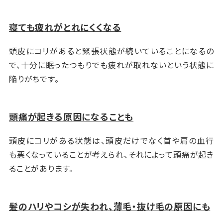
寝ても疲れがとれにくくなる
頭皮にコリがあると緊張状態が続いていることになるの
で、十分に眠ったつもりでも疲れが取れないという状態に
陥りがちです。
頭痛が起きる原因になることも
頭皮にコリがある状態は、頭皮だけでなく首や肩の血行
も悪くなっていることが考えられ、それによって頭痛が起き
ることがあります。
髪のハリやコシが失われ、薄毛・抜け毛の原因にも