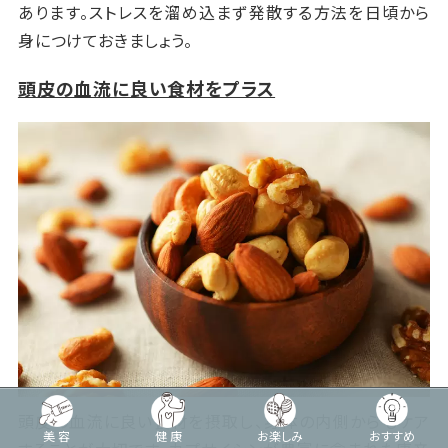
あります。ストレスを溜め込まず発散する方法を日頃から
身につけておきましょう。
頭皮の血流に良い食材をプラス
頭皮の血流に良い食材を摂取し、身体の内側からもケア
美容
健康
お楽しみ
おすすめ