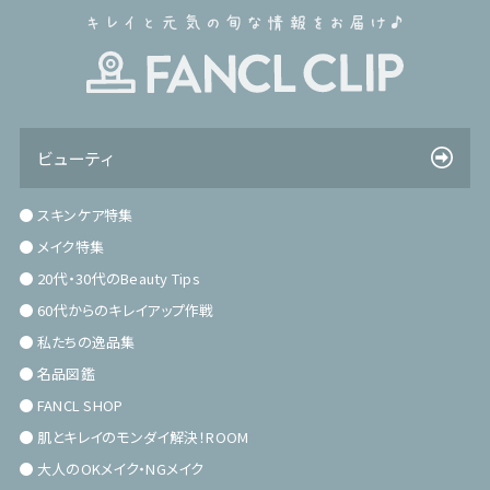
ビューティ
スキンケア特集
メイク特集
20代・30代のBeauty Tips
60代からのキレイアップ作戦
私たちの逸品集
名品図鑑
FANCL SHOP
肌とキレイのモンダイ解決！ROOM
大人のOKメイク・NGメイク