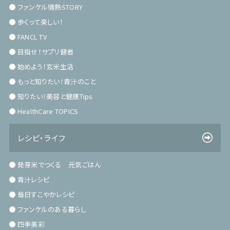
ファンケル情熱STORY
歩くって楽しい！
FANCL TV
目指せ！サプリ健者
始めよう！玄米生活
もっと知りたい！青汁のこと
知りたい！美容と健康Tips
HealthCare TOPICS
レシピ・ライフ
発芽米でつくる 元気ごはん
青汁レシピ
毎日すこやかレシピ
ファンケルのある暮らし
四季美彩