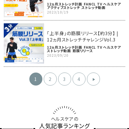
12ヵ月ストレッチ計画
FANCL TV ヘルスケア
アクティブストレッチ
ストレッチ動画
2023/10/19
「上半身」の筋膜リリース【約3分】 |
12ヵ月ストレッチチャレンジVol.3
12ヵ月ストレッチ計画
FANCL TV ヘルスケア
ストレッチ動画
筋膜リリース
2023/09/20
1
2
3
4
ヘルスケアの
人気記事ランキング