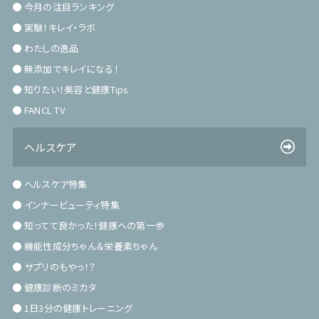
今月の注目ランキング
実験！キレイ・ラボ
わたしの逸品
無添加でキレイになる！
知りたい！美容と健康Tips
FANCL TV
ヘルスケア
ヘルスケア特集
インナービューティ特集
知ってて良かった！健康への第一歩
機能性成分ちゃん＆栄養素ちゃん
サプリのもやっ！？
健康診断のミカタ
1日3分の健康トレーニング