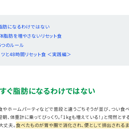
ぐ脂肪になるわけではない
せ体脂肪を増やさないリセット食
6つのルール
ツと48時間リセット食 ＜実践編＞
すぐ脂肪になるわけではない
食やホームパーティなどで普段と違うごちそうが並び、つい食
翌朝、体重計に乗ってびっくり。「1kgも増えている！」と愕然とす
大丈夫。
食べたものが胃や腸で消化され、便として排出される