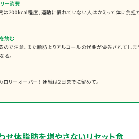
ロリー消費
費は200kcal程度。運動に慣れていない人はかえって体に負担
酒を飲む
るので注意。また脂肪よりアルコールの代謝が優先されてしま
なる。
カロリーオーバー！ 連続は2日までに留めて。
わせ体脂肪を増やさないリセット食