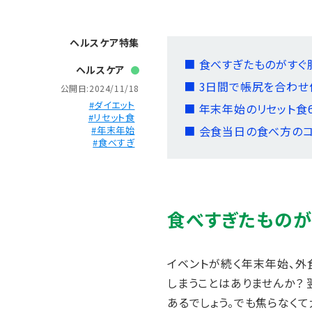
ヘルスケア特集
■ 食べすぎたものがす
ヘルスケア
■ 3日間で帳尻を合わ
公開日:2024/11/18
#ダイエット
■ 年末年始のリセット食
#リセット食
■ 会食当日の食べ方のコ
#年末年始
#食べすぎ
食べすぎたものが
イベントが続く年末年始、外
しまうことはありませんか？ 
あるでしょう。でも焦らなくて