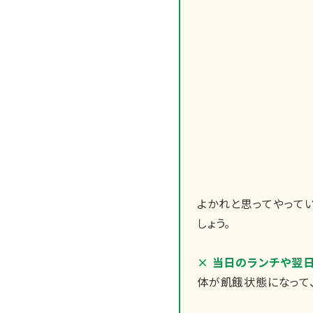
よかれと思ってやってい
しょう。
× 当日のランチや翌
体が飢餓状態になって