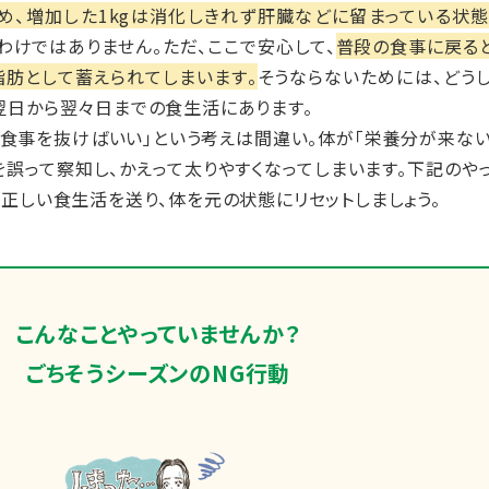
ため、増加した1kgは消化しきれず肝臓などに留まっている状
わけではありません。ただ、ここで安心して、
普段の食事に戻ると
肪として蓄えられてしまいます。
そうならないためには、どう
翌日から翌々日までの食生活にあります。
分食事を抜けばいい」という考えは間違い。体が「栄養分が来な
を誤って察知し、かえって太りやすくなってしまいます。下記のや
、正しい食生活を送り、体を元の状態にリセットしましょう。
こんなことやっていませんか？
ごちそうシーズンのNG行動