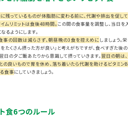
内に残っているものが体脂肪に変わる前に、代謝や排出を促し
タイムリミットは食後48時間。
この間の食事量を調整し、当日を
なるようにします。
食事の回数は減らさず、朝昼晩の3食を控えめに
しましょう。
をたくさん摂った方が良い」と考えがちですが、食べすぎた後
翌日の夕ご飯あたりから意識して摂っていきます。
翌日の朝は
化の良いもので胃を休め、落ち着いたら代謝を助けるビタミン
れる食事
にしていきましょう。
ト食6つのルール