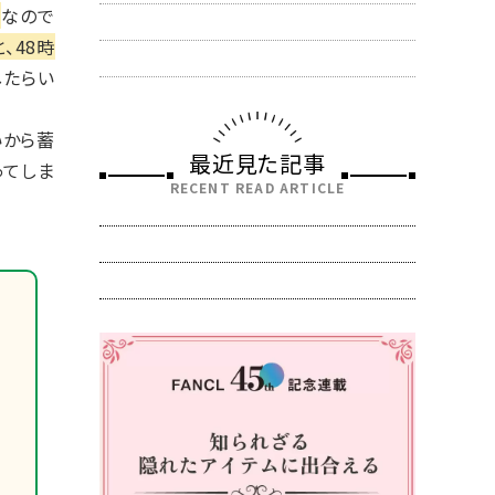
態
なので
、48時
したらい
いから蓄
最近見た記事
ってしま
RECENT READ ARTICLE