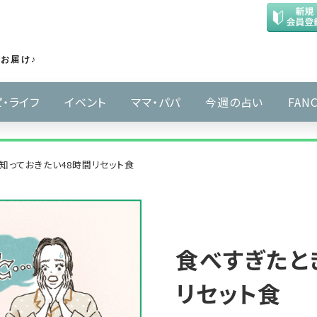
お届け♪
・ライフ
イベント
ママ・パパ
今週の占い
FANC
知っておきたい48時間リセット食
食べすぎたと
リセット食