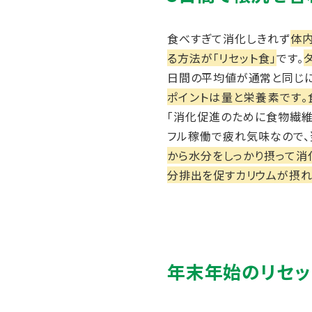
食べすぎて消化しきれず
体
る方法が「リセット食」
です。
日間の平均値が通常と同じに
ポイントは量と栄養素です。
「消化促進のために食物繊維
フル稼働で疲れ気味なので、
から水分をしっかり摂って消
分排出を促すカリウムが摂
年末年始のリセッ