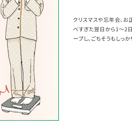
クリスマスや忘年会、お
べすぎた翌日から1〜2
ープし、ごちそうもしっか