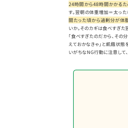
24時間から48時間かかる
す。翌朝の体重増加＝太った
間たった頃から過剰分が体脂
いか。そのカギは食べすぎた
「食べすぎたのだから、その
えておかなきゃ」と飢餓状態
いがちなNG行動に注意して