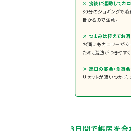
× 食後に運動してカ
30分のジョギングで消
掛かるので注意。
× つまみは控えてお
お酒にもカロリーがあ
ため、脂肪がつきやすく
× 連日の宴会・食事会
リセットが追いつかず、
3日間で帳尻を合