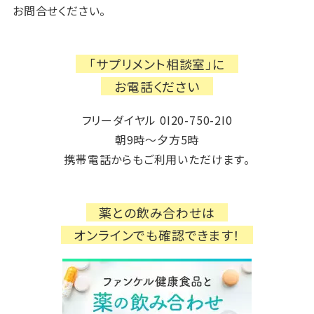
お問合せください。
「サプリメント相談室」に
お電話ください
フリーダイヤル 0I20-750-2I0
朝9時～夕方5時
携帯電話からもご利用いただけます。
薬との飲み合わせは
オンラインでも確認できます！