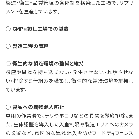
製造・衛生・品質管理の各体制を構築した工場で、サプリ
メントを生産しています。
◯ GMP
認証工場での製造
※
◯ 製造工程の管理
◯ 衛生的な製造環境の整備と維持
粉塵や異物を持ち込まない・発生させない・堆積させな
い・排除する仕組みを構築し、衛生的な製造環境を維持し
ています。
◯ 製品への異物混入防止
専用の作業着で、チリやホコリなどの異物を徹底排除。ま
た、生体認証を導入した入室制限や製造エリアへのカメラ
の設置など、意図的な異物混入を防ぐフードディフェンス