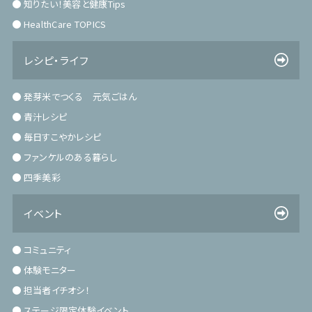
知りたい！美容と健康Tips
HealthCare TOPICS
レシピ・ライフ
発芽米でつくる 元気ごはん
青汁レシピ
毎日すこやかレシピ
ファンケルのある暮らし
四季美彩
イベント
コミュニティ
体験モニター
担当者イチオシ！
ステージ限定体験イベント