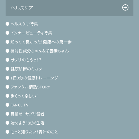
ヘルスケア
ヘルスケア特集
インナービューティ特集
知ってて良かった！健康への第一歩
機能性成分ちゃん＆栄養素ちゃん
サプリのもやっ！？
健康診断のミカタ
1日3分の健康トレーニング
ファンケル情熱STORY
歩くって楽しい！
FANCL TV
目指せ！サプリ健者
始めよう！玄米生活
もっと知りたい！青汁のこと