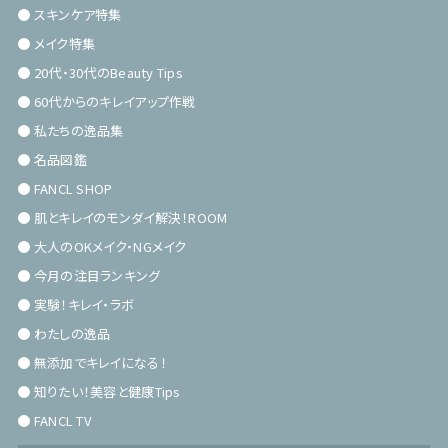
スキンケア特集
メイク特集
20代・30代のBeauty Tips
60代からのキレイアップ作戦
私たちの逸品集
名品図鑑
FANCL SHOP
肌とキレイのモンダイ解決！ROOM
大人のOKメイク・NGメイク
今月の注目ランキング
実験！キレイ・ラボ
わたしの逸品
無添加でキレイになる！
知りたい！美容と健康Tips
FANCL TV