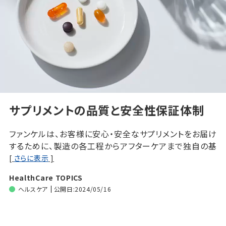
サプリメントの品質と安全性保証体制
ファンケルは、お客様に安心・安全なサプリメントをお届け
するために、製造の各工程からアフターケアまで独自の基
準を設定し、安全性を保証しています。今回はそんなファ
[
さらに表示
]
ンケルの安全へのこだわりをご紹介！
HealthCare TOPICS
ヘルスケア
公開日:2024/05/16