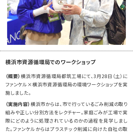
横浜市資源循環局でのワークショップ
（概要）
横浜市資源循環局都筑工場にて、
3
月
28
日（土）に
ファンケル
×
横浜市資源循環局の環境ワークショップを実
施しました。
（実施内容）
横浜市からは、市で行っているごみ削減の取り
組みや正しい分別方法をレクチャー。家庭ごみが工場で実
際にどのように処理されているのかの過程を見学しまし
た。ファンケルからはプラスチック削減に向けた自社の取