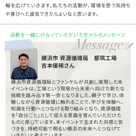
輪を広げていきます。私たちの活動が、環境を思う気持ち
や喜びへと波及できたらよいなと思います。
活動を一緒に行なっていただいた方からのメッセージ
横浜市 資源循環局 都筑工場
吉本優稀さん
横浜市資源循環局とファンケルが共創し実現した本
イベントは、工場という現場から未来へ向けた新たな
挑戦を踏み出す第一歩となりました。親子で学び、体
験しながら資源循環に触れることで、学びを体験へ、
知識を行動へとつなげる取り組みとなり、資源循環
を「自分ごと」として捉える意識を育んでいただけた
ものと感じています。本イベントで生まれた共感と気
づきを、持続可能で明るい横浜の未来へとつなげて
いきたいと考えています。