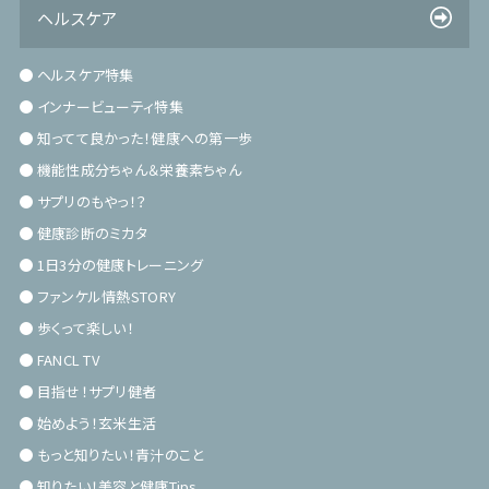
ヘルスケア
ヘルスケア特集
インナービューティ特集
知ってて良かった！健康への第一歩
機能性成分ちゃん＆栄養素ちゃん
サプリのもやっ！？
健康診断のミカタ
1日3分の健康トレーニング
ファンケル情熱STORY
歩くって楽しい！
FANCL TV
目指せ！サプリ健者
始めよう！玄米生活
もっと知りたい！青汁のこと
知りたい！美容と健康Tips