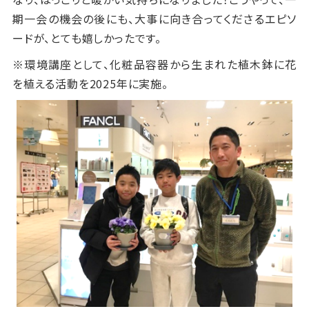
期一会の機会の後にも、大事に向き合ってくださるエピソ
ードが、とても嬉しかったです。
※環境講座として、化粧品容器から生まれた植木鉢に花
を植える活動を
2025
年に実施。