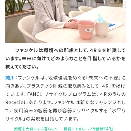
──ファンケルは環境への配慮として、４
R
※を推奨して
います。未来に向けてどのようなことを目指しているかを
教えてください。
蜷川：
ファンケルは、地球環境をめぐる「未来への不安」に
向きあい、プラスチック削減の取り組みとして「４
R
」を掲げ
ています。
FANCL
リサイクルプログラムは、４
R
のうちの
Recycle
にあたります。ファンケルは新たなチャレンジとし
て、 使用済みの容器を再び容器にリサイクルする 「水平リ
サイクル」の実現を目指しています。