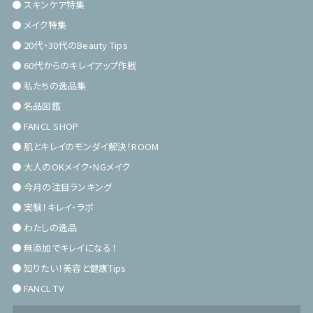
スキンケア特集
メイク特集
20代・30代のBeauty Tips
60代からのキレイアップ作戦
私たちの逸品集
名品図鑑
FANCL SHOP
肌とキレイのモンダイ解決！ROOM
大人のOKメイク・NGメイク
今月の注目ランキング
実験！キレイ・ラボ
わたしの逸品
無添加でキレイになる！
知りたい！美容と健康Tips
FANCL TV