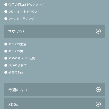
今月の口コミピックアップ
フルーミー トピックス
ファンミーティング
ママ・パパ
キッズの生活
キッズの食
ママのキレイと元気
パパの子育て
子育てTips
今週の占い
SDGs