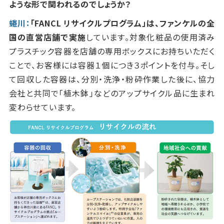
ような形で関われるのでしょうか？
蜷川：
「
FANCL
リサイクルプログラム」は、ファンケルの全
国の直営店舗で実施
しています。対象化粧品の使用済み
プラスチック容器を店舗の専用ボックスにお持ちいただく
ことで、お客様には容器１個につき３ポイントを付与。そし
て回収した容器は、分別・洗浄・粉砕作業した後に、協力
会社と共同で「植木鉢」などのアップサイクル品に生まれ
変わらせています。