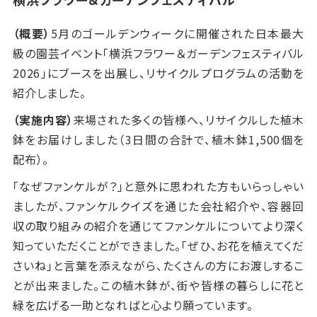
（概要）
5
月のゴールデンウィークに開催された日本最大
級の園芸イベント「横浜フラワー＆ガーデンフェスティバル
2026」にブースを出展し、リサイクルプログラムの活動を
紹介しました。
（実施内容）
来場された多くの皆様へ、リサイクルした植木
鉢をお届けしました（3日間の合計で、植木鉢1,500個を
配布）。
「なぜファンケルが？」と意外に思われた方もいらっしゃい
ましたが、ファンケルクイズを通じた会社紹介や、容器回
収の取り組みの紹介を通じてファンケルについてより深く
知っていただくことができました。「ぜひ、お花を植えてくだ
さいね」と言葉を添えながら、たくさんの方にお渡しするこ
とが出来ました。この植木鉢が、街や皆様の暮らしに花と
緑を広げる一助となればと心より願っています。