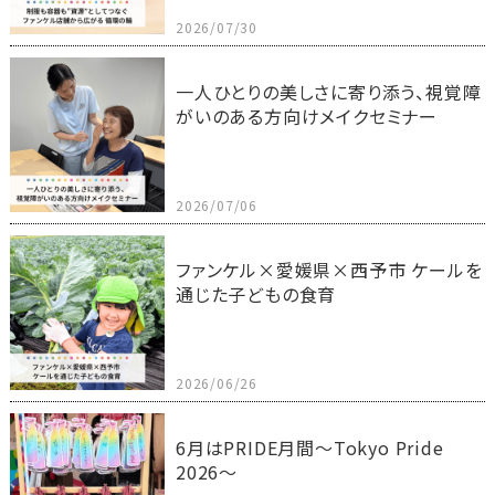
2026/07/30
一人ひとりの美しさに寄り添う、視覚障
がいのある方向けメイクセミナー
2026/07/06
ファンケル×愛媛県×西予市 ケールを
通じた子どもの食育
2026/06/26
6月はPRIDE月間～Tokyo Pride
2026～