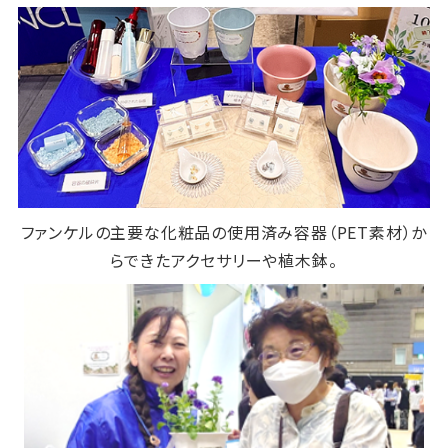
ファンケルの主要な化粧品の使用済み容器（
PET
素材）か
らできたアクセサリーや植木鉢。