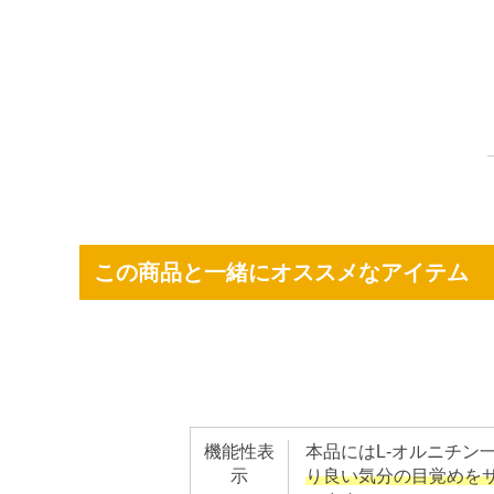
この商品と一緒にオススメなアイテム
機能性表
本品にはL-オルニチン
示
り良い気分の目覚めを