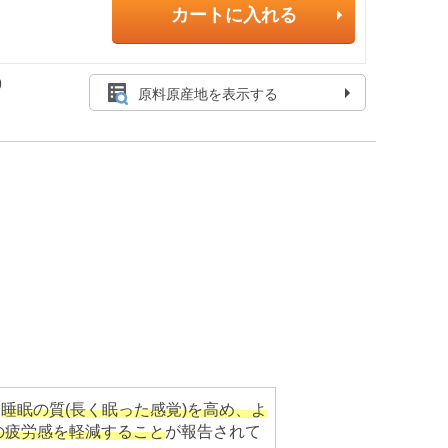
カートに入れる
9
原料原産地を表示する
、
睡眠の質(長く眠った感覚)を高め、よ
の疲労感を軽減すること
が報告されて