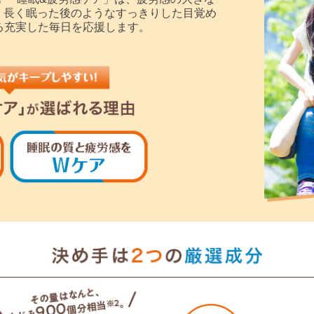
。長く眠った後のようなすっきりした目覚め
る充実した毎日を応援します。