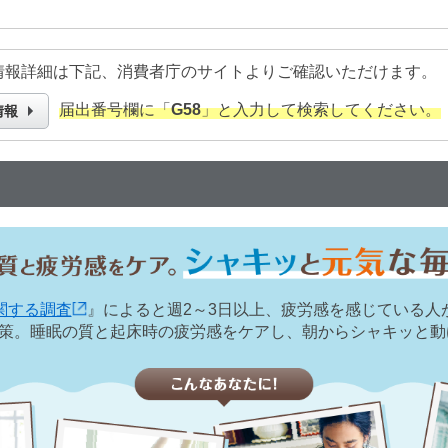
情報詳細は下記、消費者庁のサイトよりご確認いただけます。
届出番号欄に「
G58
」と入力して検索してください。
情報
関する調査
』によると週2～3日以上、疲労感を感じている人が
対策。睡眠の質と起床時の疲労感をケアし、朝からシャキッと動