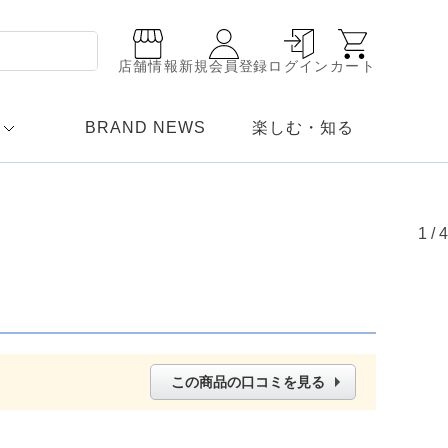
店舗情報
新規会員登録
ログイン
カート
BRAND NEWS
楽しむ・知る
1
/
4
この商品の口コミを見る