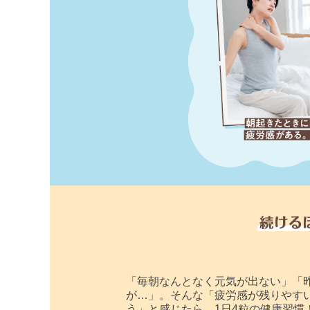
「毎朝なんとなく元気が出ない」「
が…」。そんな「疲労感が残りやす
う」と感じたら、1日4粒の健康習慣