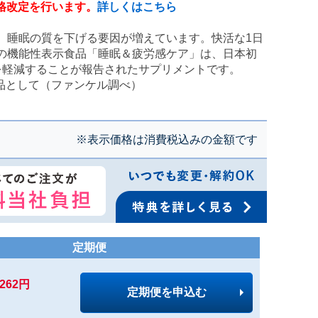
価格改定を行います。
詳しくはこちら
、睡眠の質を下げる要因が増えています。快活な1日
の機能性表示食品「睡眠＆疲労感ケア」は、日本初
を軽減することが報告されたサプリメントです。
品として（ファンケル調べ）
※表示価格は消費税込みの金額です
定期便
,262円
定期便を申込む