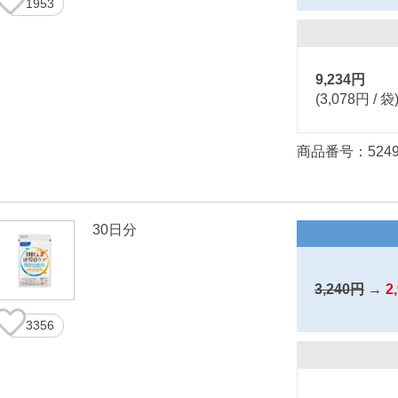
1953
9,234円
(3,078円 / 袋
商品番号：5249
30日分
3,240円
→
2
3356