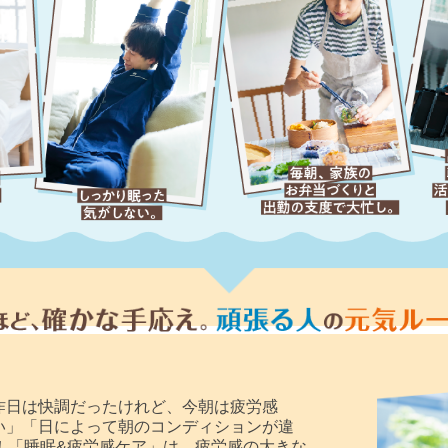
昨日は快調だったけれど、今朝は疲労感
い」「日によって朝のコンディションが違
！「睡眠&疲労感ケア」は、疲労感の大きな