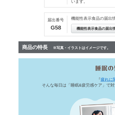
います。
機能性表示食品の届出
届出番号
G58
機能性表示食品の届出
商品の特長
※写真・イラストはイメージです。
『
疲れに
そんな毎日は「睡眠&疲労感ケア」で