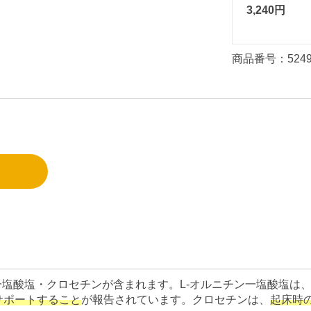
3,240円
商品番号：524
一塩酸塩・クロセチンが含まれます。L-オルニチン一塩酸塩は
サポートすること
が報告されています。クロセチンは、
起床時