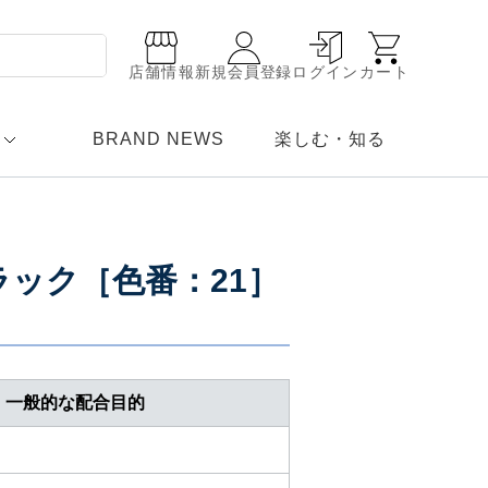
店舗情報
新規会員登録
ログイン
カート
BRAND NEWS
楽しむ・知る
ック［色番：21］
一般的な配合目的