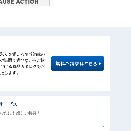
彩りを添える情報満載の
や誌面で選びながらご購
だける商品カタログをお
たします。
サービス
なたにも
嬉しい特典！