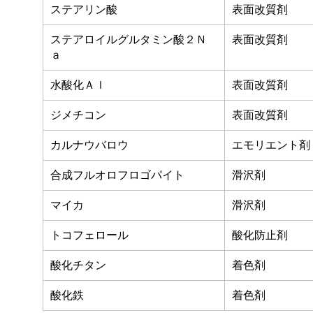
ステアリン酸
表面改質剤
ステアロイルグルタミン酸２Ｎ
表面改質剤
ａ
水酸化Ａｌ
表面改質剤
ジメチコン
表面改質剤
カルナウバロウ
エモリエント剤
合成フルオロフロゴパイト
滑沢剤
マイカ
滑沢剤
トコフェロール
酸化防止剤
酸化チタン
着色剤
酸化鉄
着色剤