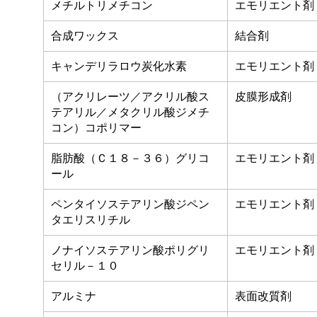
メチルトリメチコン
エモリエント剤
合成ワックス
結合剤
キャンデリラロウ炭化水素
エモリエント剤
（アクリレーツ／アクリル酸ス
皮膜形成剤
テアリル／メタクリル酸ジメチ
コン）コポリマー
脂肪酸（Ｃ１８－３６）グリコ
エモリエント剤
ール
ペンタイソステアリン酸ジペン
エモリエント剤
タエリスリチル
ノナイソステアリン酸ポリグリ
エモリエント剤
セリル－１０
アルミナ
表面改質剤