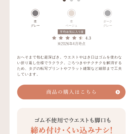
杢
杢
ダーク
グレー
ベージュ
グレー
おへそまで包む超深ばき。ウエストやはき口はゴムを使わな
い折り返し仕様でラクラク。ごろつきやチクチクを解消する
ため、タグの転写プリントやフラット縫製など細部まで工夫
しています。