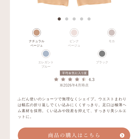
ナチュラル
ピンク
モカ
ベージュ
ベージュ
エレガント
ブラック
ブルー
ふだん使いのショーツで無理なくシェイプ。ウエストまわり
は幅広の折り返しでくい込みにくくすっきり。足口は極薄ヘ
ム素材を採用。くい込みや段差を抑えて、すっきり美シルエ
ットに。