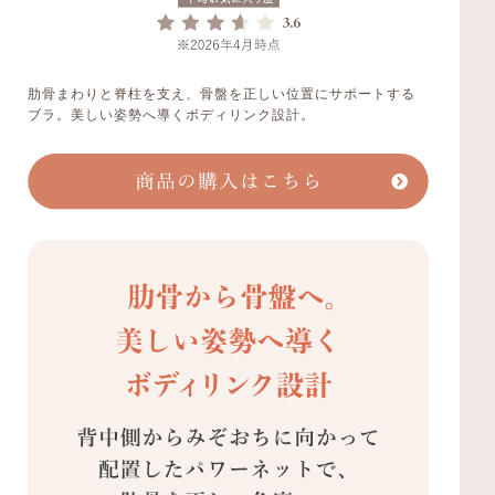
肋骨まわりと脊柱を支え、骨盤を正しい位置にサポートする
ブラ。美しい姿勢へ導くボディリンク設計。