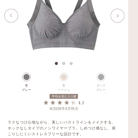
杢
杢
ダーク
グレー
ベージュ
グレー
ラクなつけ心地ながら、美しいバストラインをメイクする、
ホックなしタイプのノンワイヤーブラ。しめつけ感なし、肩
こりしにくいストレスフリーな設計です。