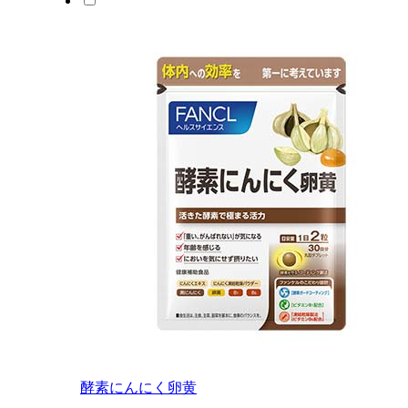
酵素にんにく卵黄