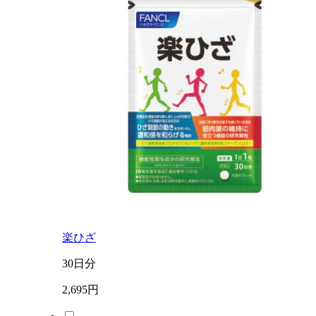
楽ひざ
30日分
2,695円