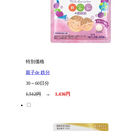
特別価格
親子de 鉄分
30～60日分
1,512円
→
1,436円