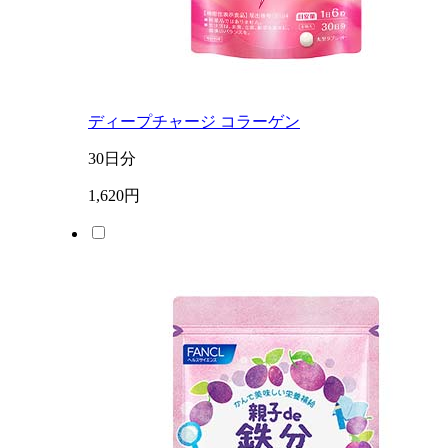
ディープチャージ コラーゲン
30日分
1,620円