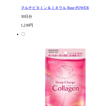
マルチビタミン＆ミネラル Base POWER
30日分
1,230円