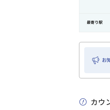
最寄り駅
お
カウ