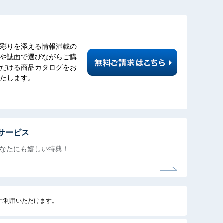
彩りを添える情報満載の
や誌面で選びながらご購
だける商品カタログをお
たします。
サービス
なたにも
嬉しい特典！
でご利用いただけます。