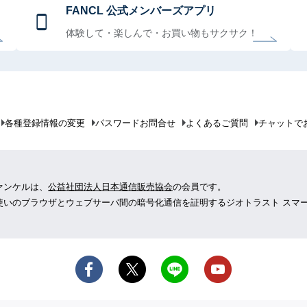
FANCL 公式メンバーズアプリ
体験して・楽しんで・お買い物もサクサク！
各種登録情報の変更
パスワードお問合せ
よくあるご質問
チャットで
ァンケルは、
公益社団法人日本通信販売協会
の会員です。
使いのブラウザとウェブサーバ間の暗号化通信を証明するジオトラスト スマ