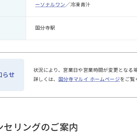
ーソナルワン
／冷凍青汁
国分寺駅
状況により、営業日や営業時間が変更となる
知らせ
詳しくは、
国分寺マルイ ホームページ
をご覧
ンセリングのご案内