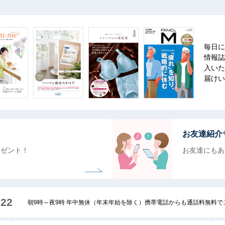
毎日に
情報誌
入いた
届けい
お友達紹介
レゼント！
お友達にもあ
222
朝9時～夜9時 年中無休（年末年始を除く）携帯電話からも通話料無料