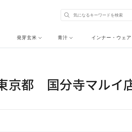
発芽玄米
青汁
インナー・ウェア
東京都 国分寺マルイ