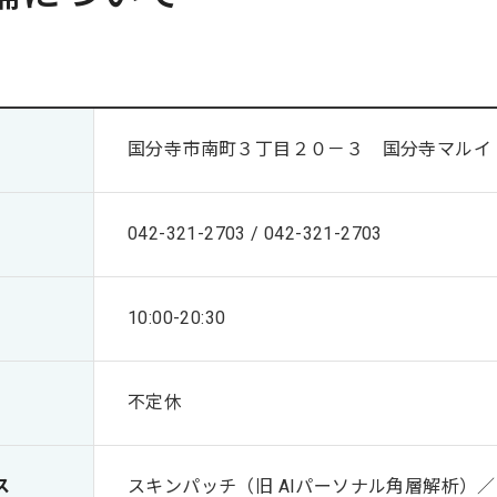
国分寺市南町３丁目２０－３ 国分寺マルイ
042-321-2703 / 042-321-2703
10:00-20:30
不定休
ス
スキンパッチ（旧 AIパーソナル角層解析）