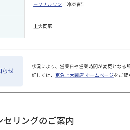
ーソナルワン
／冷凍青汁
上大岡駅
状況により、営業日や営業時間が変更となる
知らせ
詳しくは、
京急上大岡店 ホームページ
をご覧
ンセリングのご案内