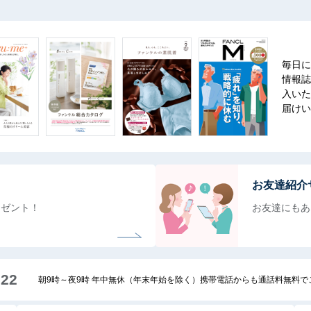
毎日に
情報誌
入いた
届けい
お友達紹介
レゼント！
お友達にもあ
222
朝9時～夜9時 年中無休（年末年始を除く）携帯電話からも通話料無料