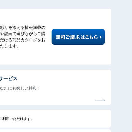
彩りを添える情報満載の
や誌面で選びながらご購
だける商品カタログをお
たします。
サービス
なたにも
嬉しい特典！
でご利用いただけます。