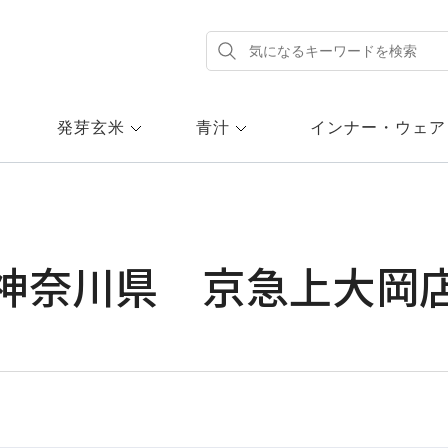
発芽玄米
青汁
インナー・ウェア
神奈川県 京急上大岡