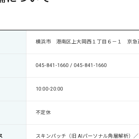
横浜市 港南区上大岡西１丁目６－１ 京急
045-841-1660 / 045-841-1660
10:00-20:00
不定休
ス
スキンパッチ（旧 AIパーソナル角層解析）