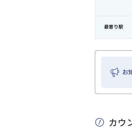
最寄り駅
お
カウ