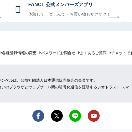
FANCL 公式メンバーズアプリ
体験して・楽しんで・お買い物もサクサク！
各種登録情報の変更
パスワードお問合せ
よくあるご質問
チャットで
ァンケルは、
公益社団法人日本通信販売協会
の会員です。
使いのブラウザとウェブサーバ間の暗号化通信を証明するジオトラスト スマ