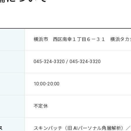
横浜市 西区南幸１丁目６－３１ 横浜タカ
045-324-3320 / 045-324-3320
10:00-20:00
不定休
ス
スキンパッチ（旧 AIパーソナル角層解析）