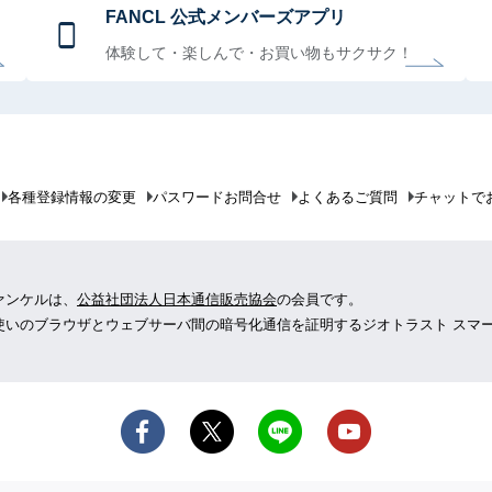
FANCL 公式メンバーズアプリ
体験して・楽しんで・お買い物もサクサク！
各種登録情報の変更
パスワードお問合せ
よくあるご質問
チャットで
ァンケルは、
公益社団法人日本通信販売協会
の会員です。
使いのブラウザとウェブサーバ間の暗号化通信を証明するジオトラスト スマ