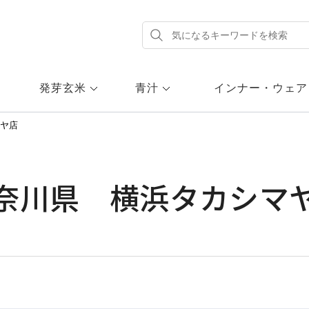
発芽玄米
青汁
インナー・ウェア
ヤ店
奈川県 横浜タカシマ