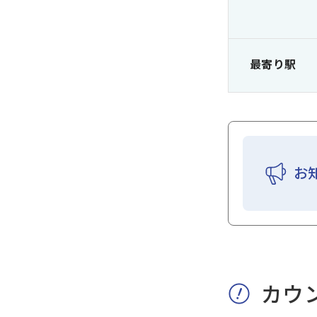
最寄り駅
お
カウ