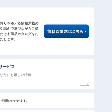
彩りを添える情報満載の
や誌面で選びながらご購
だける商品カタログをお
たします。
サービス
なたにも
嬉しい特典！
でご利用いただけます。