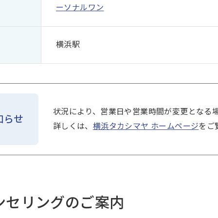
ーソナルワン
横浜駅
状況により、営業日や営業時間が変更となる
知らせ
詳しくは、
横浜タカシマヤ ホームページ
をご
ンセリングのご案内