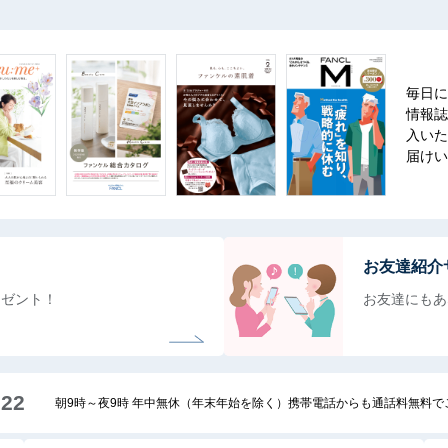
毎日に
情報誌
入いた
届けい
お友達紹介
レゼント！
お友達にもあ
222
朝9時～夜9時 年中無休（年末年始を除く）携帯電話からも通話料無料