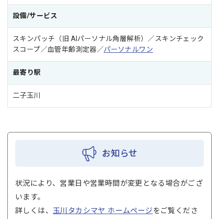
設備/サービス
スキンパッチ（旧 AIパーソナル角層解析）／スキンチェック
スコープ／血管年齢測定器／
パーソナルワン
最寄り駅
二子玉川
お知らせ
状況により、営業日や営業時間が変更となる場合がござ
います。
詳しくは、
玉川タカシマヤ ホームページ
をご覧くださ