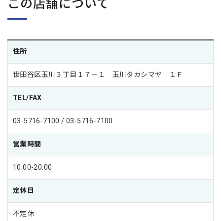
この店舗について
住所
世田谷区玉川３丁目１７－１ 玉川タカシマヤ １Ｆ
TEL/FAX
03-5716-7100 / 03-5716-7100
営業時間
10:00-20:00
定休日
不定休