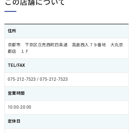
この店舗について
住所
京都市 下京区立売西町四条通 高倉西入７９番地 大丸京
都店 １Ｆ
TEL/FAX
075-212-7523 / 075-212-7523
営業時間
10:00-20:00
定休日