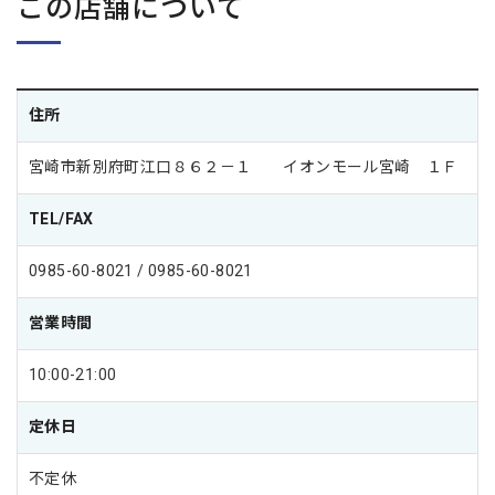
この店舗について
住所
宮崎市新別府町江口８６２－１ イオンモール宮崎 １Ｆ
TEL/FAX
0985-60-8021 / 0985-60-8021
営業時間
10:00-21:00
定休日
不定休