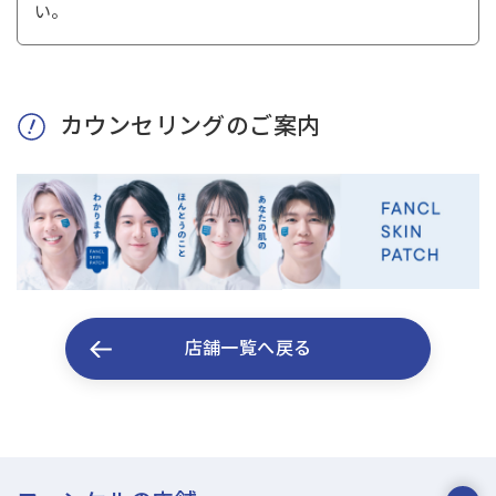
い。
カウンセリングのご案内
店舗一覧へ戻る