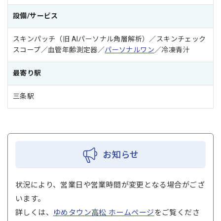
設備/サービス
スキンパッチ（旧 AIパーソナル角層解析）／スキンチェック
スコープ／血管年齢測定器／
パーソナルワン
／冷凍青汁
最寄り駅
三条駅
お知らせ
状況により、営業日や営業時間が変更となる場合がござ
います。
詳しくは、
ゆめタウン高松 ホームページ
をご覧くださ