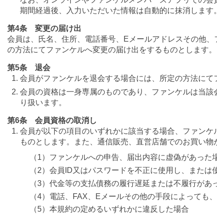
期間経過後、入力いただいた情報は自動的に抹消します
第4条 変更の届け出
会員は、氏名、住所、電話番号、Eメールアドレスその他、
の方法にてファンケルへ変更の届け出をするものとします。
第5条 退会
会員がファンケルを退会する場合には、所定の方法にて
会員の資格は一身専属のものであり、ファンケルは当該
り扱います。
第6条 会員資格の取消し
会員が以下の項目のいずれかに該当する場合、ファンケ
ものとします。また、通信販売、直営店舗でのお買い物
（1）ファンケルへの申告、届出内容に虚偽があった
（2）会員ID又はパスワードを不正に使用し、または
（3）代金等の支払債務の履行遅延または不履行があ
（4）電話、FAX、Eメールその他の手段によっても
（5）本規約の定めるいずれかに違反した場合