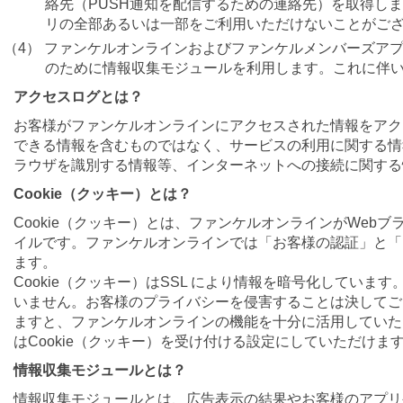
絡先（PUSH通知を配信するための連絡先）を取得し
リの全部あるいは一部をご利用いただけないことがご
（4） ファンケルオンラインおよびファンケルメンバーズア
のために情報収集モジュールを利用します。これに伴
アクセスログとは？
お客様がファンケルオンラインにアクセスされた情報をアク
できる情報を含むものではなく、サービスの利用に関する情
ラウザを識別する情報等、インターネットへの接続に関する
Cookie（クッキー）とは？
Cookie（クッキー）とは、ファンケルオンラインがWe
イルです。ファンケルオンラインでは「お客様の認証」と「ご
ます。
Cookie（クッキー）はSSL により情報を暗号化していま
いません。お客様のプライバシーを侵害することは決してござ
ますと、ファンケルオンラインの機能を十分に活用していた
はCookie（クッキー）を受け付ける設定にしていただけ
情報収集モジュールとは？
情報収集モジュールとは、広告表示の結果やお客様のアプリ