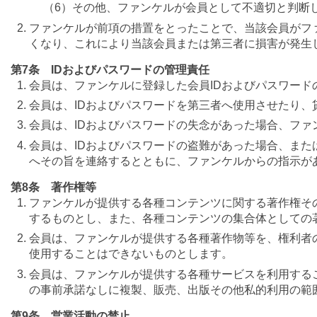
（6）その他、ファンケルが会員として不適切と判断
ファンケルが前項の措置をとったことで、当該会員がフ
くなり、これにより当該会員または第三者に損害が発生
第7条 IDおよびパスワードの管理責任
会員は、ファンケルに登録した会員IDおよびパスワー
会員は、IDおよびパスワードを第三者へ使用させたり
会員は、IDおよびパスワードの失念があった場合、ファ
会員は、IDおよびパスワードの盗難があった場合、ま
へその旨を連絡するとともに、ファンケルからの指示が
第8条 著作権等
ファンケルが提供する各種コンテンツに関する著作権そ
するものとし、また、各種コンテンツの集合体としての
会員は、ファンケルが提供する各種著作物等を、権利者
使用することはできないものとします。
会員は、ファンケルが提供する各種サービスを利用する
の事前承諾なしに複製、販売、出版その他私的利用の範
第9条 営業活動の禁止