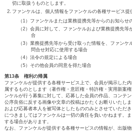
切に取扱うものとします。
ファンケルは、個人情報をファンケルの各種サービス提
（1）ファンケルまたは業務提携先等からのお知らせ
（2）会員に対して、ファンケルおよび業務提携先等
合
（3）業務提携先等から受け取った情報を、ファンケ
問合せ対応に使用する場合
（4）法令の規定による場合
（5）その他会員の同意を得た場合
第13条 権利の帰属
ファンケルが提供する各種サービス上で、会員が掲示した内
属するものとします（著作権・意匠権・特許権・実用新案権
ンケルが行う募集に対して、応募した会員の作品、コンテン
公序良俗に反する画像や文章の投稿はかたくお断りいたしま
および応募者本人を被写体としたもののみとさせていただき
につきましてはファンケルは一切の責任を負いかねます。ま
する場合があります。
なお、ファンケルが提供する各種サービスの情報が、出版物