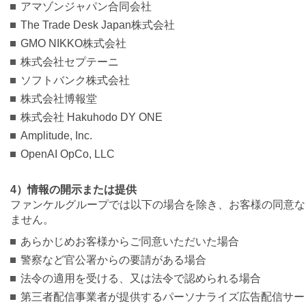
アマゾンジャパン合同会社
The Trade Desk Japan株式会社
GMO NIKKO株式会社
株式会社セプテーニ
ソフトバンク株式会社
株式会社博報堂
株式会社 Hakuhodo DY ONE
Amplitude, Inc.
OpenAI OpCo, LLC
4）情報の開示または提供
ファンケルグループでは以下の場合を除き、お客様の同意な
ません。
あらかじめお客様からご同意いただいた場合
警察など官公署からの要請がある場合
法令の適用を受ける、又は法令で認められる場合
第三者配信事業者が提供するパーソナライズ広告配信サー