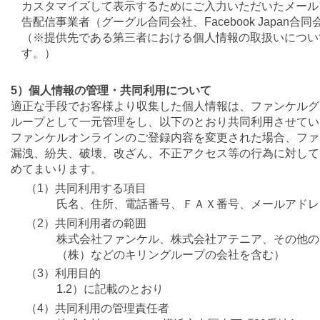
カスタマイズして表示するためにご入力いただいたメール
告配信事業者（グーグル合同会社、Facebook Japan
（※提供先である第三者における個人情報の取扱いについ
す。）
5）個人情報の管理・共同利用について
適正な手段でお客様より収集した個人情報は、ファンケルグ
ループとして一元管理をし、以下のとおり共同利用させてい
ファンケルオンラインのご登録内容を変更された場合、ファ
漏洩、紛失、破壊、改ざん、不正アクセス等の行為に対して
めてまいります。
（1）共同利用する項目
氏名、住所、電話番号、ＦＡＸ番号、メールアドレ
（2）共同利用者の範囲
株式会社ファンケル、株式会社アテニア、その他の
（株）などのキリングループの会社を含む）
（3）利用目的
1.2）に記載のとおり
（4）共同利用の管理責任者