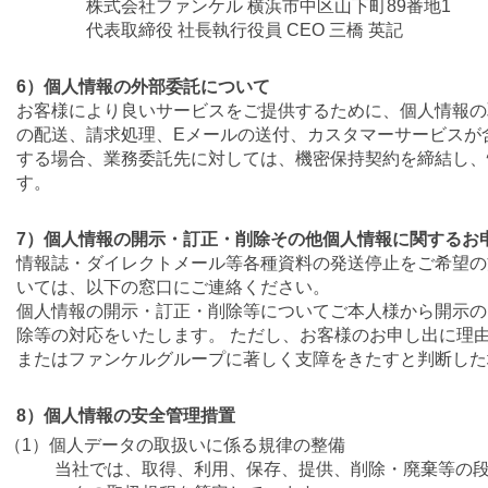
株式会社ファンケル 横浜市中区山下町89番地1
代表取締役 社長執行役員 CEO 三橋 英記
6）個人情報の外部委託について
お客様により良いサービスをご提供するために、個人情報の
の配送、請求処理、Eメールの送付、カスタマーサービスが
する場合、業務委託先に対しては、機密保持契約を締結し、
す。
7）個人情報の開示・訂正・削除その他個人情報に関するお
情報誌・ダイレクトメール等各種資料の発送停止をご希望の
いては、以下の窓口にご連絡ください。
個人情報の開示・訂正・削除等についてご本人様から開示の
除等の対応をいたします。 ただし、お客様のお申し出に理
またはファンケルグループに著しく支障をきたすと判断した
8）個人情報の安全管理措置
（1）個人データの取扱いに係る規律の整備
当社では、取得、利用、保存、提供、削除・廃棄等の