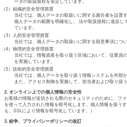
ータの取扱規程を策定しています。
（2）組織的安全管理措置
当社では、個人データの取扱いに関する責任者を設置
個人データの範囲を明確化し、 法や取扱規程に違反し
ています。
（3）人的安全管理措置
当社では、個人データの取扱いに関する留意事項につ
（4）物理的安全管理措置
当社では、情報資産を取り扱う区域において、従業員
を実施しています。
（5）技術的安全管理措置
当社では、個人データを取り扱う情報システムを外部
また、アクセス制御を実施して、担当者および取り扱
2. オンライン上での個人情報の安全性
お客様の情報が送信される際のセキュリティのために、ファンケルオン
を使って入力された情報を暗号化します。個人情報を扱うすべて
も、SSLにより情報を暗号化しています。）
3. 紛争、プライバシーポリシーの改訂