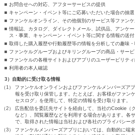
お問合せへの対応、アフターサービスの提供
キャンペーン・イベント等にご応募いただいた場合の抽選
ファンケルオンライン、その他個別のサービス等ファンケ
情報誌、カタログ、ダイレクトメール、試供品、アンケー
ス・事業、キャンペーン・イベント等に関する情報の送付
取得した購入履歴や行動履歴等の情報を分析しての趣味・
ファンケルグループおよびキリングループの商品・サービ
ファンケルの各種サイトおよびアプリのユーザービリティ
利用者の本人確認
3）自動的に受け取る情報
（1） ファンケルオンラインおよびファンケルメンバーズア
報を受け取り保管します。たとえば、お客様がファンケル
セスログ」を使用して、特定の情報を受け取ります。
（2） 広告配信を委託先サイトを経由して、当社のCooki
など）、閲覧履歴などを利用する場合があります。各
で、取得された情報は当社および各社のプライバシー
（3） ファンケルメンバーズアプリにおいては、自動的に端