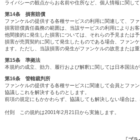
ライバシーの観点からお名前や住所など、個人情報に関して
第14条 損害賠償
ファンケルの提供する各種サービスの利用に関連して、ファ
損害賠償責任義務の範囲は、当該サービスの利用によりお客
他間接的に発生した損害については、それらの予見または予
損害が売買契約に関して発生したものである場合、ファンケ
ます。ただし、当該損害の発生がファンケルの故意または重
第15条 準拠法
本規約の成立、効力、履行および解釈に関しては日本国法が
第16条 管轄裁判所
ファンケルの提供する各種サービスに関連して会員とファン
協議しこれを解決するものとします。
前項の規定にもかかわらず、協議しても解決しない場合は、
付則 この規約は2001年2月21日から実施します。
「プラ