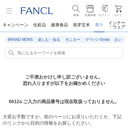
検索
店舗情報
ログイン
カート
インナー
キャンペーン
化粧品
健康食品
発芽玄米
青汁
・ウェア
BRAND NEWS
楽しむ・知る
モニター
ママパパSmile
占い
ご不便おかけし申し訳ございません。
恐れ入りますが以下をお確かめください
6612a:ご入力の商品番号は現在取扱っておりません。
大変お手数ですが、前のページにお戻りいただくか、
下記
のリンクから目的の情報をお探しください。