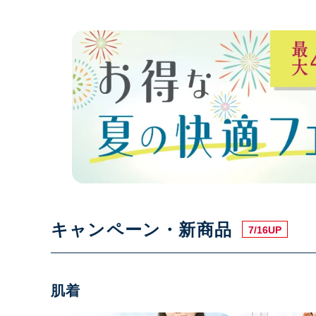
キャンペーン・新商品
7/16UP
肌着