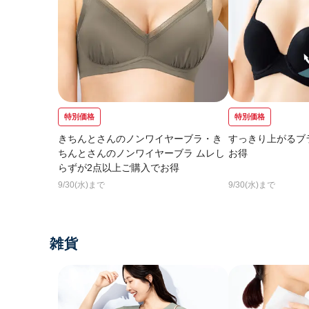
特別価格
特別価格
きちんとさんのノンワイヤーブラ・き
すっきり上がるブ
ちんとさんのノンワイヤーブラ ムレし
お得
らずが2点以上ご購入でお得
9/30(水)まで
9/30(水)まで
雑貨