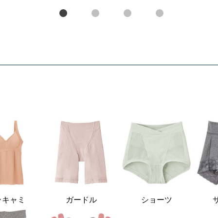
ラキャミ
ガードル
ショーツ