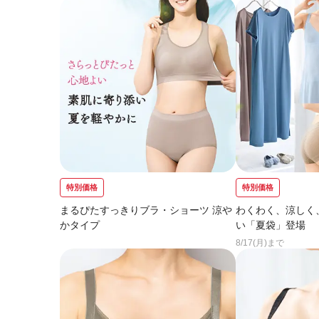
特別価格
特別価格
まるぴたすっきりブラ・ショーツ 涼や
わくわく、涼しく
かタイプ
い「夏袋」登場
8/17(月)まで