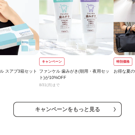
キャンペーン
特別価格
ル スアブ3箱セット
ファンケル 歯みがき(朝用・夜用セッ
お得な夏の
ト)が10%OFF
8/31(月)まで
キャンペーンをもっと見る