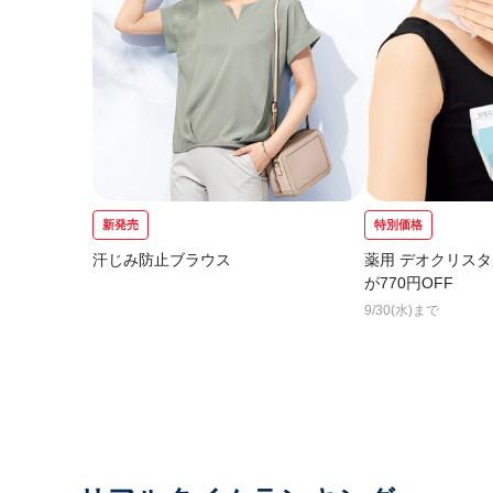
新発売
特別価格
汗じみ防止ブラウス
薬用 デオクリスタ
が770円OFF
9/30(水)まで