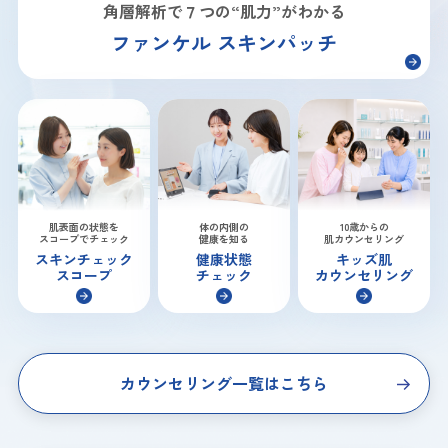
角層解析で７つの“肌力”がわかる
ファンケル スキンパッチ
肌表面の状態を
体の内側の
10歳からの
スコープでチェック
健康を知る
肌カウンセリング
スキンチェック
健康状態
キッズ肌
スコープ
チェック
カウンセリング
カウンセリング一覧はこちら