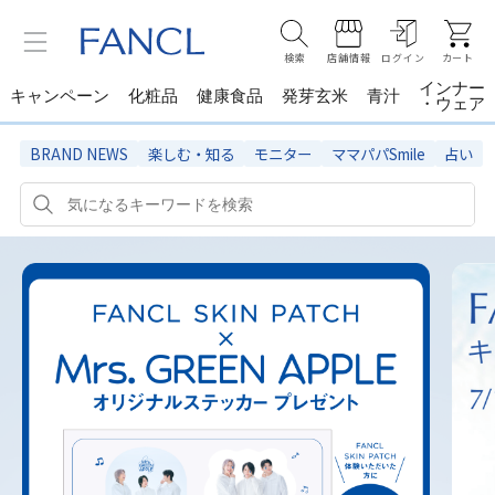
検索
店舗情報
ログイン
カート
インナー
キャンペーン
化粧品
健康食品
発芽玄米
青汁
・ウェア
BRAND NEWS
楽しむ・知る
モニター
ママパパSmile
占い