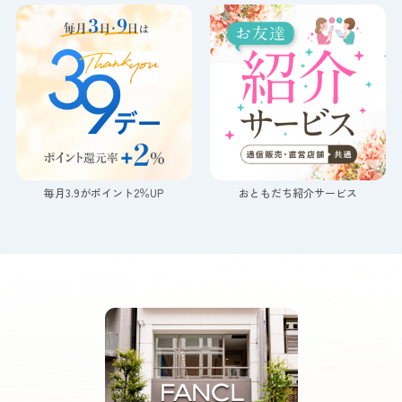
毎月3.9がポイント2％UP
おともだち紹介サービス