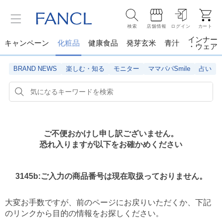
検索
店舗情報
ログイン
カート
インナー
キャンペーン
化粧品
健康食品
発芽玄米
青汁
・ウェア
BRAND NEWS
楽しむ・知る
モニター
ママパパSmile
占い
ご不便おかけし申し訳ございません。
恐れ入りますが以下をお確かめください
3145b:ご入力の商品番号は現在取扱っておりません。
大変お手数ですが、前のページにお戻りいただくか、
下記
のリンクから目的の情報をお探しください。