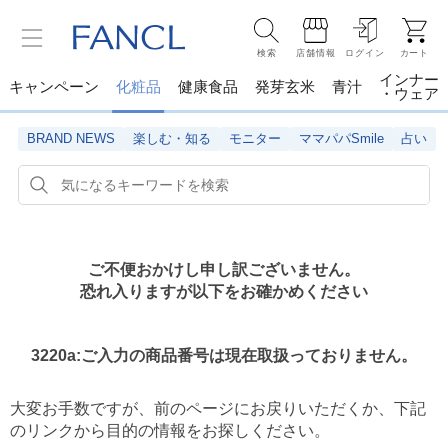
検索
店舗情報
ログイン
カート
インナー
キャンペーン
化粧品
健康食品
発芽玄米
青汁
・ウェア
BRAND NEWS
楽しむ・知る
モニター
ママパパSmile
占い
ご不便おかけし申し訳ございません。
恐れ入りますが以下をお確かめください
3220a:ご入力の商品番号は現在取扱っておりません。
大変お手数ですが、前のページにお戻りいただくか、
下記
のリンクから目的の情報をお探しください。