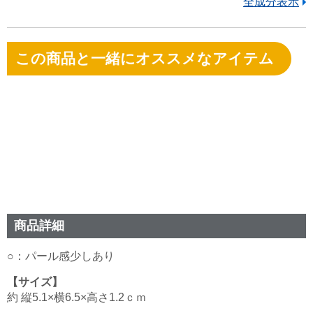
全成分表示
この商品と一緒にオススメなアイテム
商品詳細
○：パール感少しあり
【サイズ】
約 縦5.1×横6.5×高さ1.2ｃｍ