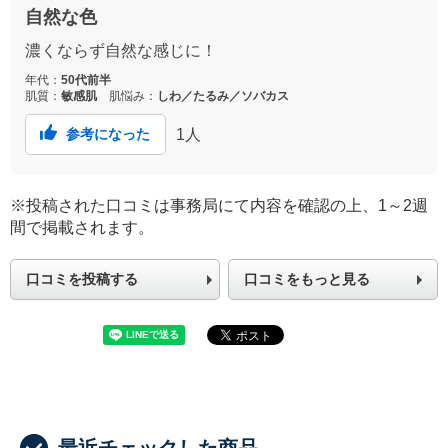
自然な色
濃くならず自然な感じに！
年代：
50代前半
肌質：
敏感肌
肌悩み：
しわ／たるみ／ソバカス
1
人
参考になった
※投稿された口コミは事務局にて内容を確認の上、1～2週
間で掲載されます。
口コミを投稿する
口コミをもっと見る
最近チェックした商品