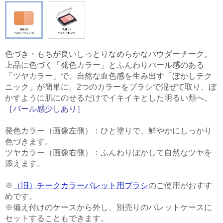
色づき・もちが良いしっとりなめらかなパウダーチーク。
上品に色づく「発色カラー」とふんわりパール感のある
「ツヤカラー」で、自然な血色感を生み出す「ぼかしテク
ニック」が簡単に。2つのカラーをブラシで混ぜて取り、ぼ
かすように肌にのせるだけでイキイキとした明るい頬へ。
［パール感少しあり］
発色カラー（画像左側）：ひと塗りで、鮮やかにしっかり
色づきます。
ツヤカラー（画像右側）：ふんわりぼかして自然なツヤを
添えます。
※
（旧）チークカラーパレット用ブラシ
のご使用がおすす
めです。
※備え付けのケースから外し、別売りのパレットケースに
セットすることもできます。