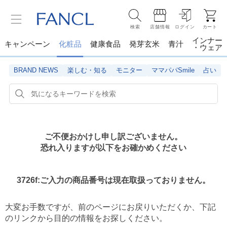
検索
店舗情報
ログイン
カート
インナー
キャンペーン
化粧品
健康食品
発芽玄米
青汁
・ウェア
BRAND NEWS
楽しむ・知る
モニター
ママパパSmile
占い
ご不便おかけし申し訳ございません。
恐れ入りますが以下をお確かめください
3726f:ご入力の商品番号は現在取扱っておりません。
大変お手数ですが、前のページにお戻りいただくか、
下記
のリンクから目的の情報をお探しください。