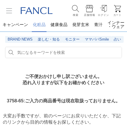
検索
店舗情報
ログイン
カート
インナー
キャンペーン
化粧品
健康食品
発芽玄米
青汁
・ウェア
BRAND NEWS
楽しむ・知る
モニター
ママパパSmile
占い
ご不便おかけし申し訳ございません。
恐れ入りますが以下をお確かめください
3758-65:ご入力の商品番号は現在取扱っておりません。
大変お手数ですが、前のページにお戻りいただくか、
下記
のリンクから目的の情報をお探しください。