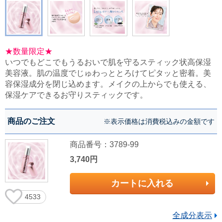
★数量限定★
いつでもどこでもうるおいで肌を守るスティック状高保湿
美容液。肌の温度でじゅわっととろけてピタッと密着。美
容保湿成分を閉じ込めます。メイクの上からでも使える、
保湿ケアできるお守りスティックです。
商品のご注文
※表示価格は消費税込みの金額です
商品番号：3789-99
3,740円
カートに入れる
4533
全成分表示