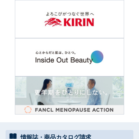
情報誌・
商品カタログ
請求