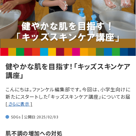
健やかな肌を目指す！「キッズスキンケア
講座」
こんにちは。ファンケル編集部です。今回は、小学生向けに
新たにスタートした「キッズスキンケア講座」についてお届
けします。
[
さらに表示
]
SDGs
公開日:2025/02/03
肌不調の増加への対処