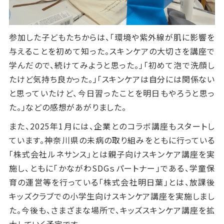
参加した子どもたちからは、「環境や紫外線が肌に影響を
与えることを初めて知った。スキンケアの大切さを講座で
学んだので、続けてみようと思った。」「初めて泡で洗顔し
たけど気持ち良かった。」「スキンケアは自分には関係ない
と思っていたけど、今日習ったことを明日もやろうと思っ
た。」などの感想があがりました。
また、2025年1月には、企業とのコラボ講座もスタートし
ています。神奈川県の未病の取り組みをともに行っている
「株式会社ルネサンス」とは親子向けスキンケア講座を実
施し、ともに「かながわ
SDG
ｓパートナー」である、学童保
育の運営等を行っている「株式会社明日葉」とは、放課後
キッズクラブでの小学生向けスキンケア講座を実施しまし
た。今後も、さまざまな場所で、キッズスキンケア講座を拡