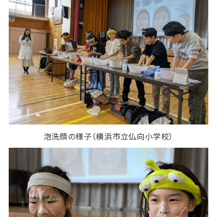
泡洗顔の様子（横浜市立仏向小学校）