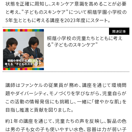
状態を正確に周知し、スキンケア意識を高めることが必要
と考え、
"
子どものスキンケア
"
について桐蔭学園小学校の
5
年生とともに考える講座を2023年度にスタート。
桐蔭小学校の児童たちとともに考え
る"子どものスキンケア"
講師はファンケルの従業員が務め、講座を通じて環境問
題やダイバーシティ、モノづくりを学びながら、児童自らが
この活動の情報発信にも挑戦し、一緒に「健やかな肌」を
目指し推進と貢献を図りました。
約
1
年の講座を通じて、児童たちの声を反映し、製品の色
は男の子も女の子も使いやすい水色、容器は力が弱い子