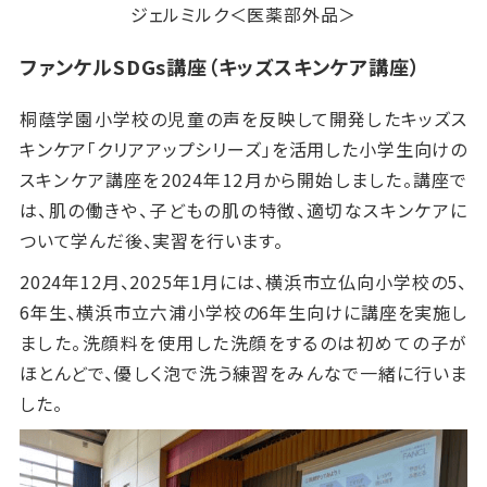
ジェルミルク＜医薬部外品＞
ファンケル
SDGs
講座（キッズスキンケア講座）
桐蔭学園小学校の児童の声を反映して開発したキッズス
キンケア「クリアアップシリーズ」を活用した小学生向けの
スキンケア講座を
2024
年
12
月から開始しました。講座で
は、肌の働きや、子どもの肌の特徴、適切なスキンケアに
ついて学んだ後、実習を行います。
2024年12月、2025年1月には、横浜市立仏向小学校の5、
6年生、横浜市立六浦小学校の6年生向けに講座を実施し
ました。洗顔料を使用した洗顔をするのは初めての子が
ほとんどで、優しく泡で洗う練習をみんなで一緒に行いま
した。