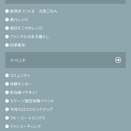
発芽米でつくる 元気ごはん
青汁レシピ
毎日すこやかレシピ
ファンケルのある暮らし
四季美彩
イベント
コミュニティ
体験モニター
担当者イチオシ！
ステージ限定体験イベント
今月の口コミピックアップ
フルーミー トピックス
ファンミーティング