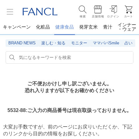
検索
店舗情報
ログイン
カート
インナー
キャンペーン
化粧品
健康食品
発芽玄米
青汁
・ウェア
BRAND NEWS
楽しむ・知る
モニター
ママパパSmile
占い
ご不便おかけし申し訳ございません。
恐れ入りますが以下をお確かめください
5532-88:ご入力の商品番号は現在取扱っておりません。
大変お手数ですが、前のページにお戻りいただくか、
下記
のリンクから目的の情報をお探しください。