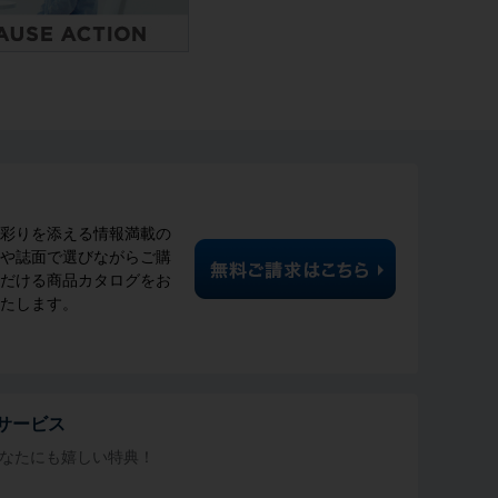
彩りを添える情報満載の
や誌面で選びながらご購
だける商品カタログをお
たします。
サービス
なたにも
嬉しい特典！