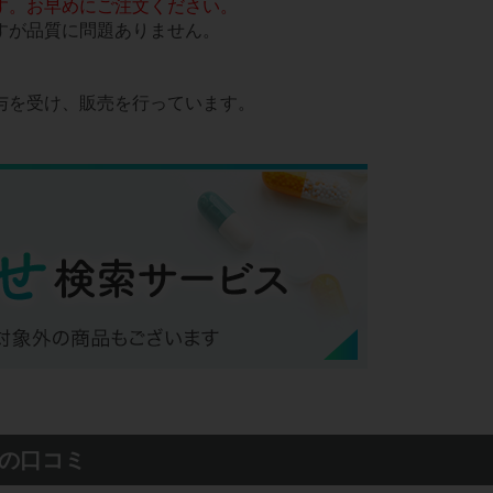
す。お早めにご注文ください。
すが品質に問題ありません。
与を受け、販売を行っています。
の口コミ