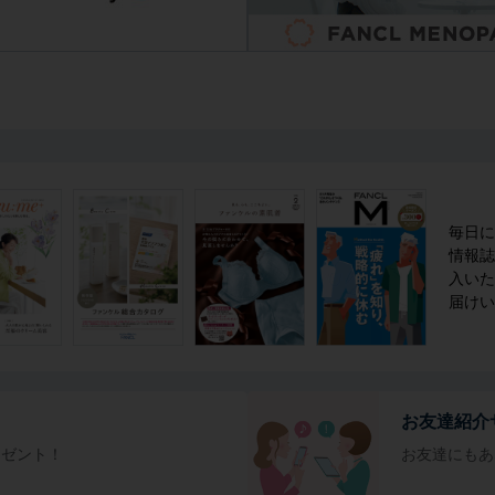
毎日に
情報誌
入いた
届けい
お友達紹介
レゼント！
お友達にもあ