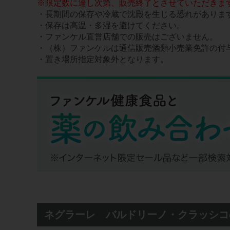
※限定数に達し次第、販売終了とさせていただきま
・長期間の保存や冷蔵で沈殿を生じる恐れがありま
・保存は高温・多湿を避けてください。
・ファンケル直営店舗での販売はございません。
・（株）ファンケルは通信販売酒類小売業免許の付
・置き場所指定対象外となります。
ネグラーレ バルドリーノ・クラッシコ