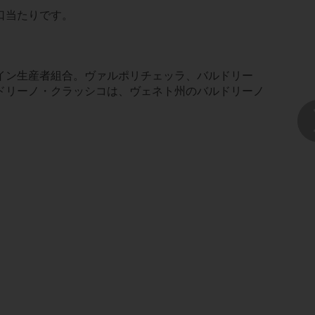
口当たりです。
イン生産者組合。ヴァルポリチェッラ、バルドリー
ドリーノ・クラッシコは、ヴェネト州のバルドリーノ