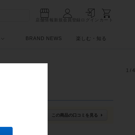
店舗情報
新規会員登録
ログイン
カート
BRAND NEWS
楽しむ・知る
1
/
4
この商品の口コミを見る