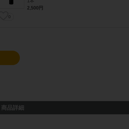
1本
2,500円
0
 商品詳細