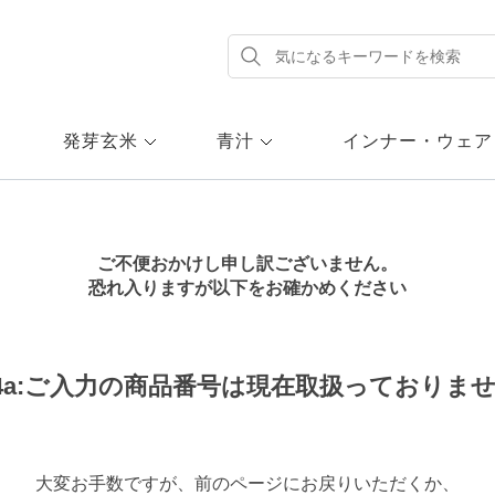
発芽玄米
青汁
インナー・ウェア
ご不便おかけし申し訳ございません。
恐れ入りますが以下をお確かめください
14a:ご入力の商品番号は現在取扱っておりま
大変お手数ですが、前のページにお戻りいただくか、