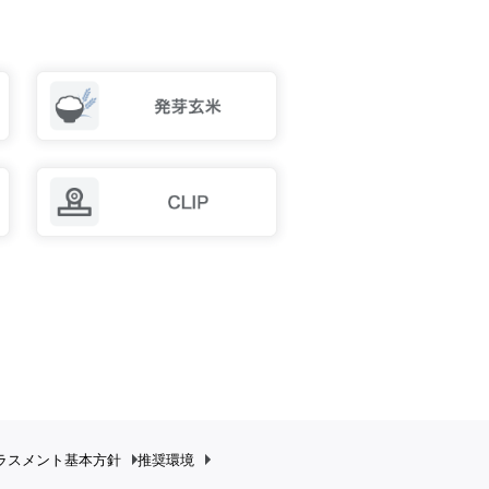
ラスメント
基本方針
推奨環境