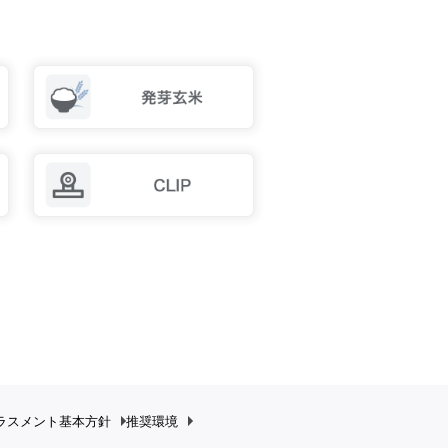
ラスメント
基本方針
推奨環境