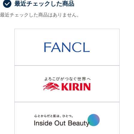
最近チェックした商品
最近チェックした商品はありません。