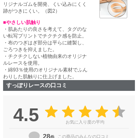
リジナルゴムを開発、くい込みにくく
跡がつきにくい。（図2）
■やさしい肌触り
・肌あたりの良さを考えて、タグのな
い転写プリントでチクチク感を防止。
・布のつぎはぎ部分は平らに縫製し、
ごろつきを抑えました。
・チクチクしない植物由来のオリジナ
ルレースを使用。
・綿93％使用のオリジナル素材でふん
わりした肌触りに仕上げました。
すっぽりレースの口コミ
4.5
お気に入り度の平均
28
この商品の
みんなの口コミ
件