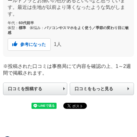
ールドブラとお揃いの色があるといいなと思っていま
す。最近は生地が以前より薄くなったような気がしま
す。
年代：
60代前半
体型：
標準
体悩み：
パソコンやスマホをよく使う／季節の変わり目に敏
感
1
人
参考になった
※投稿された口コミは事務局にて内容を確認の上、1～2週
間で掲載されます。
口コミを投稿する
口コミをもっと見る