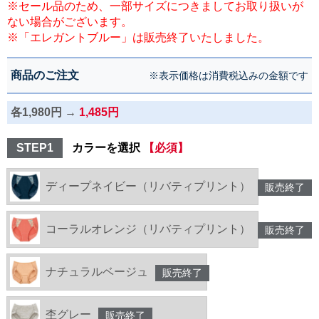
※セール品のため、一部サイズにつきましてお取り扱いが
ない場合がございます。
※「エレガントブルー」は販売終了いたしました。
商品のご注文
※表示価格は消費税込みの金額です
各1,980円 →
1,485円
STEP1
カラーを選択
【必須】
ディープネイビー（リバティプリント）
販売終了
コーラルオレンジ（リバティプリント）
販売終了
ナチュラルベージュ
販売終了
杢グレー
販売終了