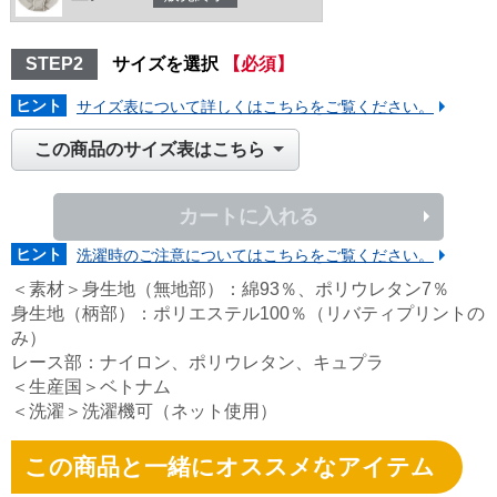
STEP2
サイズを選択
【必須】
ヒント
サイズ表について詳しくはこちらをご覧ください。
この商品のサイズ表はこちら
カートに入れる
ヒント
洗濯時のご注意についてはこちらをご覧ください。
＜素材＞身生地（無地部）：綿93％、ポリウレタン7％
身生地（柄部）：ポリエステル100％（リバティプリントの
み）
レース部：ナイロン、ポリウレタン、キュプラ
＜生産国＞ベトナム
＜洗濯＞洗濯機可（ネット使用）
この商品と一緒にオススメなアイテム