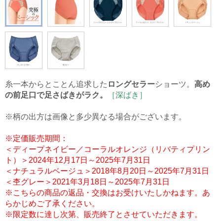
糸一本からとことん追求した
ロングセラー
ショーツ。
高め
の前足口で足さばきがラク。
［深ばき］
※柄の出方は画像と多少異なる場合がございます。
※定価販売期間：
＜ディープネイビー／コーラルオレンジ（リバティプリン
ト）＞2024年12月17日～2025年7月31日
＜ナチュラルベージュ＞2018年8月20日～2025年7月31日
＜杢グレー＞2021年3月18日～2025年7月31日
※こちらの商品の返品・交換はお受けいたしかねます。あ
らかじめご了承ください。
※限定数に達し次第、販売終了とさせていただきます。