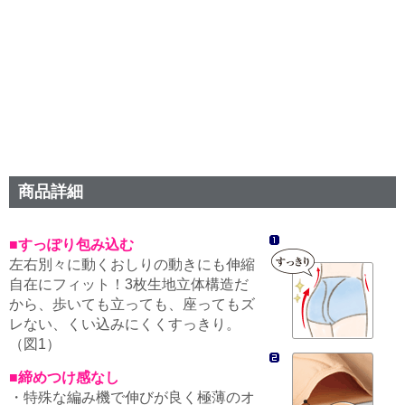
商品詳細
■すっぽり包み込む
左右別々に動くおしりの動きにも伸縮
自在にフィット！3枚生地立体構造だ
から、歩いても立っても、座ってもズ
レない、くい込みにくくすっきり。
（図1）
■締めつけ感なし
・特殊な編み機で伸びが良く極薄のオ