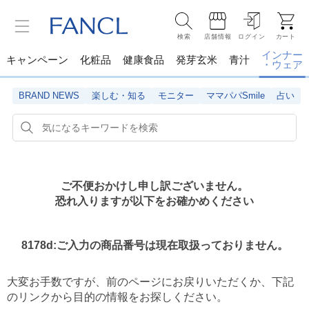
検索
店舗情報
ログイン
カート
インナー
キャンペーン
化粧品
健康食品
発芽玄米
青汁
・ウェア
BRAND NEWS
楽しむ・知る
モニター
ママパパSmile
占い
ご不便おかけし申し訳ございません。
恐れ入りますが以下をお確かめください
8178d:ご入力の商品番号は現在取扱っておりません。
大変お手数ですが、前のページにお戻りいただくか、
下記
のリンクから目的の情報をお探しください。