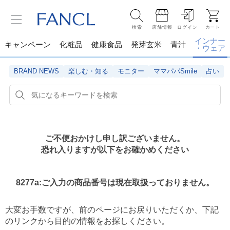
検索
店舗情報
ログイン
カート
インナー
キャンペーン
化粧品
健康食品
発芽玄米
青汁
・ウェア
BRAND NEWS
楽しむ・知る
モニター
ママパパSmile
占い
ご不便おかけし申し訳ございません。
恐れ入りますが以下をお確かめください
8277a:ご入力の商品番号は現在取扱っておりません。
大変お手数ですが、前のページにお戻りいただくか、
下記
のリンクから目的の情報をお探しください。