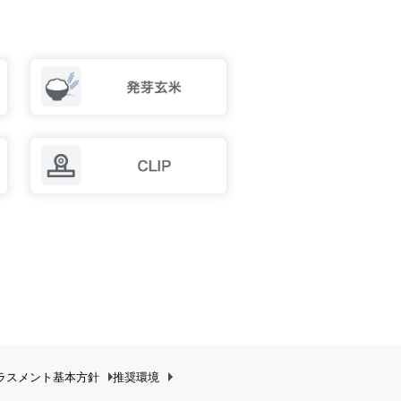
ラスメント
基本方針
推奨環境