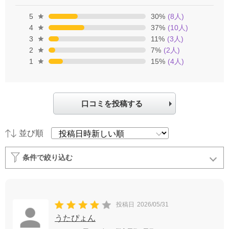
5
30
%
(
8
人)
4
37
%
(
10
人)
3
11
%
(
3
人)
2
7
%
(
2
人)
1
15
%
(
4
人)
口コミを投稿する
並び順
条件で絞り込む
投稿日
2026/05/31
うたぴょん