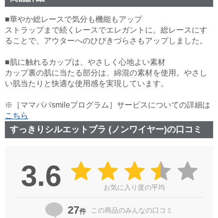
■華やか総レースで気分も機能もアップ
ストラップまで続くレースでエレガントに。総レースにす
ることで、アウターへのひびきづらさもアップしました。
■肌に触れるカップは、やさしく心地よい素材
カップ裏の肌に当たる部分は、綿混の素材を使用。やさし
い肌当たりと快適な使用感を実現しています。
※［ママパパsmileプログラム］サービスについての詳細は
こちら
すっきりシルエットブラ (ノンワイヤー)の口コミ
3.6
お気に入り度の平均
27
この商品の
みんなの口コミ
件