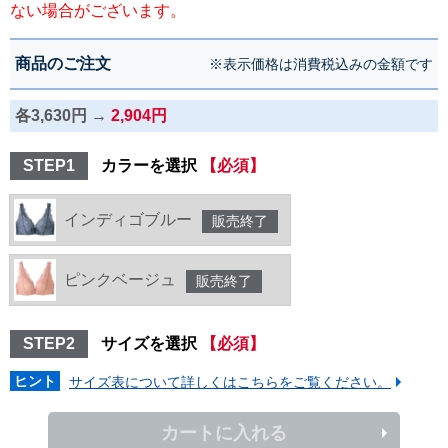
ない場合がございます。
商品のご注文
※表示価格は消費税込みの金額です
各3,630円 →
2,904円
STEP1
カラーを選択
【必須】
インディゴブルー
販売終了
ピンクベージュ
販売終了
STEP2
サイズを選択
【必須】
ヒント
サイズ表について詳しくはこちらをご覧ください。
カートに入れる