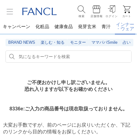
検索
店舗情報
ログイン
カート
インナー
キャンペーン
化粧品
健康食品
発芽玄米
青汁
・ウェア
BRAND NEWS
楽しむ・知る
モニター
ママパパSmile
占い
ご不便おかけし申し訳ございません。
恐れ入りますが以下をお確かめください
8336e:ご入力の商品番号は現在取扱っておりません。
大変お手数ですが、前のページにお戻りいただくか、
下記
のリンクから目的の情報をお探しください。