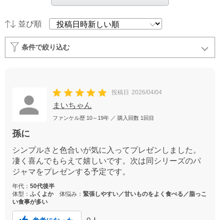
並び順
条件で絞り込む
投稿日
2026/04/04
まいちゃん
ファンケル歴
10～19年
／ 購入回数
1回目
孫に
シンプルさと色合いが気に入ってプレゼンしました。
凄く喜んでもらえて嬉しいです。次は同シリーズのパ
ジャマをプレゼンする予定です。
年代：
50代後半
体型：
ふくよか
体悩み：
緊張しやすい／甘いものをよく食べる／脂っこ
い食事が多い