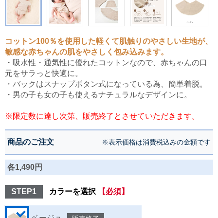
コットン100％を使用した軽くて肌触りのやさしい生地が、
敏感な赤ちゃんの肌をやさしく包み込みます。
・吸水性・通気性に優れたコットンなので、赤ちゃんの口
元をサラっと快適に。
・バックはスナップボタン式になっている為、簡単着脱。
・男の子も女の子も使えるナチュラルなデザインに。
※限定数に達し次第、販売終了とさせていただきます。
商品のご注文
※表示価格は消費税込みの金額です
各1,490円
STEP1
カラーを選択
【必須】
ベージュ