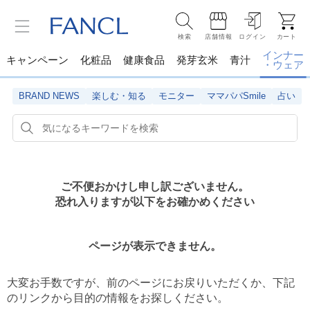
検索
店舗情報
ログイン
カート
インナー
キャンペーン
化粧品
健康食品
発芽玄米
青汁
・ウェア
BRAND NEWS
楽しむ・知る
モニター
ママパパSmile
占い
ご不便おかけし申し訳ございません。
恐れ入りますが以下をお確かめください
ページが表示できません。
大変お手数ですが、前のページにお戻りいただくか、
下記
のリンクから目的の情報をお探しください。