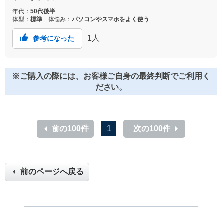
年代：
50代後半
体型：
標準
体悩み：
パソコンやスマホをよく使う
1
人
参考になった
※ご購入の際には、お客様ご自身の最終判断でご利用く
ださい。
前の100件
1
次の100件
前のページへ戻る