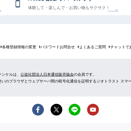
体験して・楽しんで・お買い物もサクサク！
各種登録情報の変更
パスワードお問合せ
よくあるご質問
チャットで
ァンケルは、
公益社団法人日本通信販売協会
の会員です。
使いのブラウザとウェブサーバ間の暗号化通信を証明するジオトラスト スマ