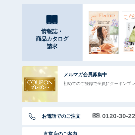
情報誌・
商品カタログ
請求
メルマガ会員募集中
初めてのご登録で全員に
クーポンプ
0120-30-2
お電話でのご注文
直営店のご案内