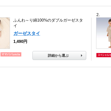
ふんわ～り綿100%のダブルガーゼスタ
イ
ガーゼスタイ
1,490円
詳細から選ぶ