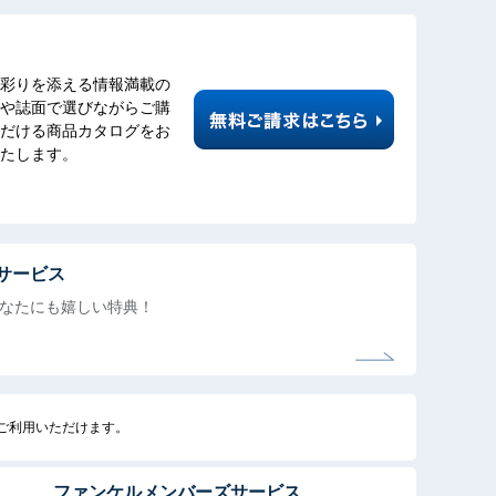
彩りを添える情報満載の
や誌面で選びながらご購
だける商品カタログをお
たします。
サービス
なたにも
嬉しい特典！
でご利用いただけます。
ファンケルメンバーズサービス