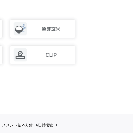
ラスメント
基本方針
推奨環境