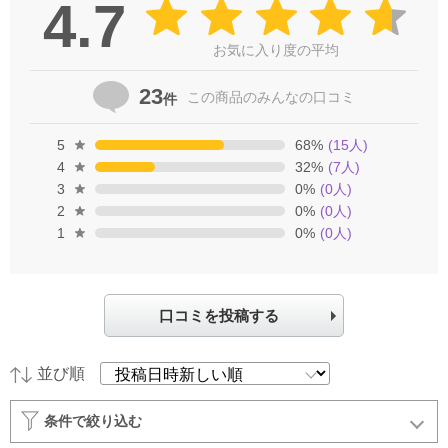
4.7
お気に入り度の平均
23
この商品の
みんなの口コミ
件
5
68
%
(
15
人)
4
32
%
(
7
人)
3
0
%
(
0
人)
2
0
%
(
0
人)
1
0
%
(
0
人)
口コミを投稿する
並び順
条件で絞り込む